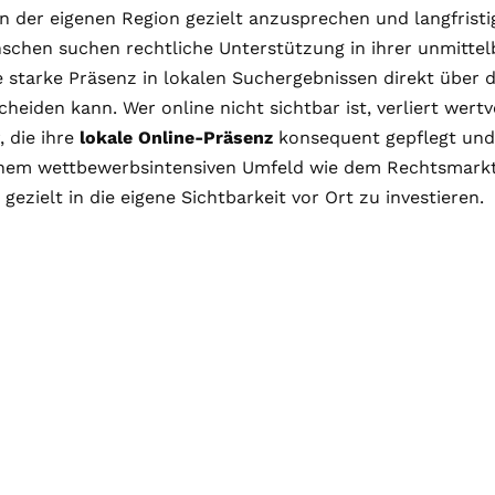
 der eigenen Region gezielt anzusprechen und langfristi
schen suchen rechtliche Unterstützung in ihrer unmitte
 starke Präsenz in lokalen Suchergebnissen direkt über d
cheiden kann. Wer online nicht sichtbar ist, verliert wer
 die ihre
lokale Online-Präsenz
konsequent gepflegt und
inem wettbewerbsintensiven Umfeld wie dem Rechtsmarkt 
 gezielt in die eigene Sichtbarkeit vor Ort zu investieren.