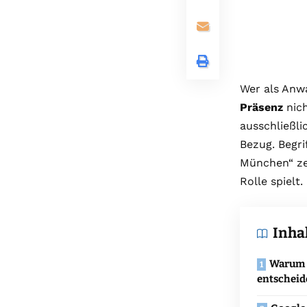
Wer als Anw
Präsenz
nich
ausschließli
Bezug. Begri
München“ ze
Rolle spielt.
Inha
Warum l
entscheid