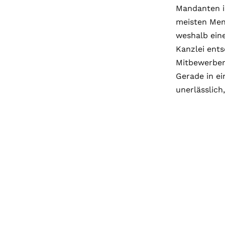
Mandanten in
meisten Men
weshalb eine
Kanzlei ents
Mitbewerber,
Gerade in e
unerlässlich,