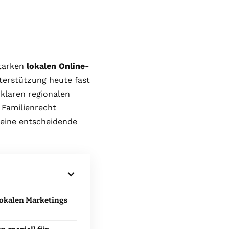
starken
lokalen Online-
terstützung heute fast
klaren regionalen
 Familienrecht
eine entscheidende
lokalen Marketings