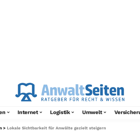
en
Internet
Logistik
Umwelt
Versicher
n
>
Lokale Sichtbarkeit für Anwälte gezielt steigern