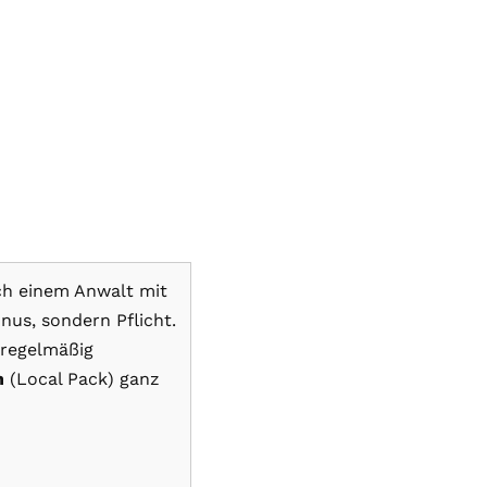
h einem Anwalt mit
nus, sondern Pflicht.
 regelmäßig
n
(Local Pack) ganz