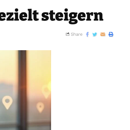
ezielt steigern
Share