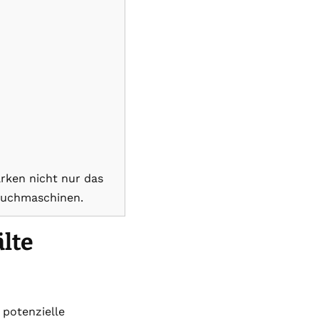
rken nicht nur das
Suchmaschinen.
lte
 potenzielle