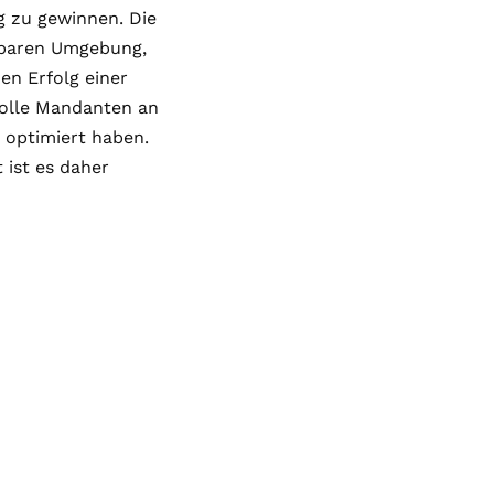
g zu gewinnen. Die
lbaren Umgebung,
en Erfolg einer
tvolle Mandanten an
 optimiert haben.
ist es daher