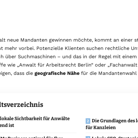
alt neue Mandanten gewinnen möchte, kommt an einer 
t mehr vorbei. Potenzielle Klienten suchen rechtliche Un
ch über Suchmaschinen – und das in der Regel mit einem 
ffe wie „Anwalt für Arbeitsrecht Berlin“ oder „Fachanwalt
igen, dass die
geografische Nähe
für die Mandantenwahl 
ltsverzeichnis
okale Sichtbarkeit für Anwälte
Die Grundlagen des 
end ist
für Kanzleien