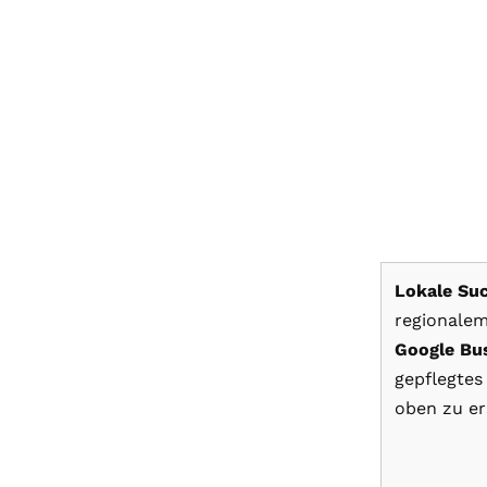
Lokale Su
regionalem
Google Bus
gepflegtes
oben zu er