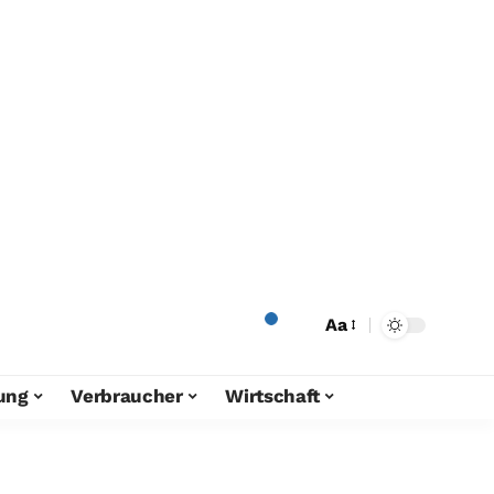
Aa
ung
Verbraucher
Wirtschaft