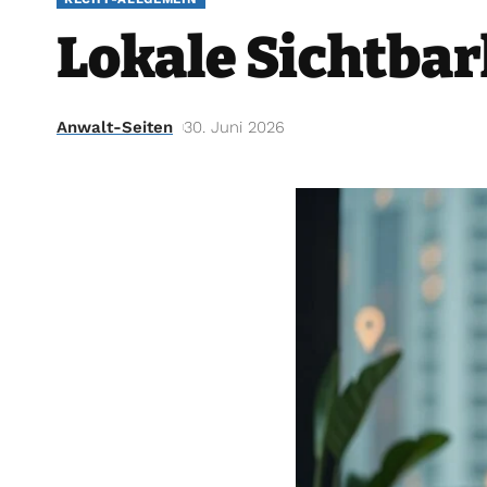
Lokale Sichtbar
Anwalt-Seiten
30. Juni 2026