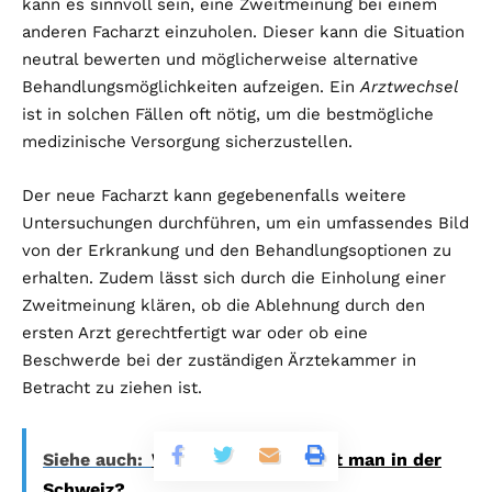
kann es sinnvoll sein, eine Zweitmeinung bei einem
anderen Facharzt einzuholen. Dieser kann die Situation
neutral bewerten und möglicherweise alternative
Behandlungsmöglichkeiten aufzeigen. Ein
Arztwechsel
ist in solchen Fällen oft nötig, um die bestmögliche
medizinische Versorgung sicherzustellen.
Der neue Facharzt kann gegebenenfalls weitere
Untersuchungen durchführen, um ein umfassendes Bild
von der Erkrankung und den Behandlungsoptionen zu
erhalten. Zudem lässt sich durch die Einholung einer
Zweitmeinung klären, ob die Ablehnung durch den
ersten Arzt gerechtfertigt war oder ob eine
Beschwerde bei der zuständigen Ärztekammer in
Betracht zu ziehen ist.
Siehe auch:
Wie viel Steuern zahlt man in der
Schweiz?