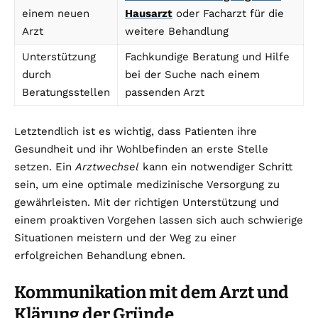
einem neuen
Hausarzt
oder Facharzt für die
Arzt
weitere Behandlung
Unterstützung
Fachkundige Beratung und Hilfe
durch
bei der Suche nach einem
Beratungsstellen
passenden Arzt
Letztendlich ist es wichtig, dass Patienten ihre
Gesundheit und ihr Wohlbefinden an erste Stelle
setzen. Ein
Arztwechsel
kann ein notwendiger Schritt
sein, um eine optimale medizinische Versorgung zu
gewährleisten. Mit der richtigen Unterstützung und
einem proaktiven Vorgehen lassen sich auch schwierige
Situationen meistern und der Weg zu einer
erfolgreichen Behandlung ebnen.
Kommunikation mit dem Arzt und
Klärung der Gründe