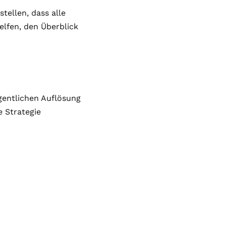
tellen, dass alle
elfen, den Überblick
gentlichen Auflösung
e Strategie