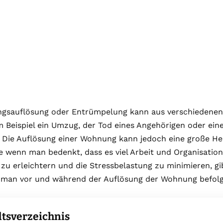
gsauflösung oder Entrümpelung kann aus verschiedene
m Beispiel ein Umzug, der Tod eines Angehörigen oder ein
Die Auflösung einer Wohnung kann jedoch eine große Her
 wenn man bedenkt, dass es viel Arbeit und Organisation
zu erleichtern und die Stressbelastung zu minimieren, gib
e man vor und während der Auflösung der Wohnung befolg
ltsverzeichnis