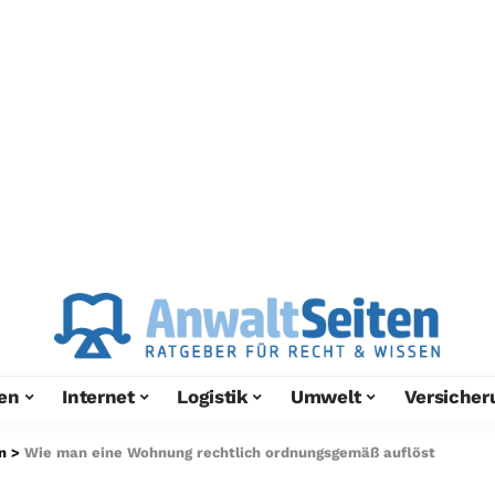
en
Internet
Logistik
Umwelt
Versicher
n
>
Wie man eine Wohnung rechtlich ordnungsgemäß auflöst