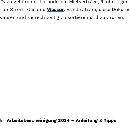
Dazu gehören unter anderem Mietverträge, Rechnungen, 
e für Strom, Gas und
Wasser
. Es ist ratsam, diese Dokum
ahren und sie rechtzeitig zu sortieren und zu ordnen.
h:
Arbeitsbescheinigung 2024 – Anleitung & Tipps