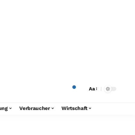
Aa
ung
Verbraucher
Wirtschaft