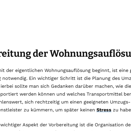
reitung der Wohnungsauflös
t der eigentlichen Wohnungsauflösung beginnt, ist eine 
 notwendig. Ein wichtiger Schritt ist die Planung des Um
Hierbei sollte man sich Gedanken darüber machen, wie d
sportiert werden können und welches Transportmittel be
hlenswert, sich rechtzeitig um einen geeigneten Umzugs-
enstleister zu kümmern, um später keinen
Stress
zu habe
 wichtiger Aspekt der Vorbereitung ist die Organisation d