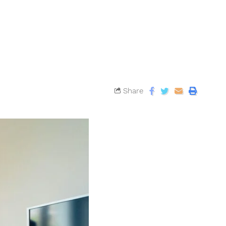
Share