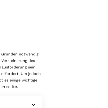
n Gründen notwendig
e Verkleinerung des
ausforderung sein,
 erfordert. Um jedoch
t es einige wichtige
en sollte.