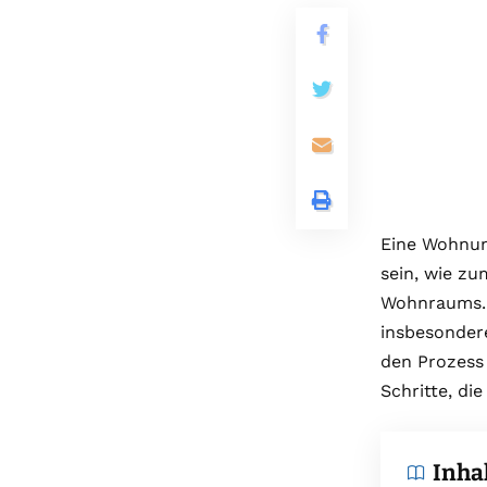
Eine Wohnun
sein, wie zu
Wohnraums. 
insbesondere
den Prozess 
Schritte, di
Inha