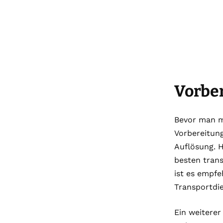
Vorbe
Bevor man mi
Vorbereitung
Auflösung. 
besten tran
ist es empfe
Transportdi
Ein weiterer