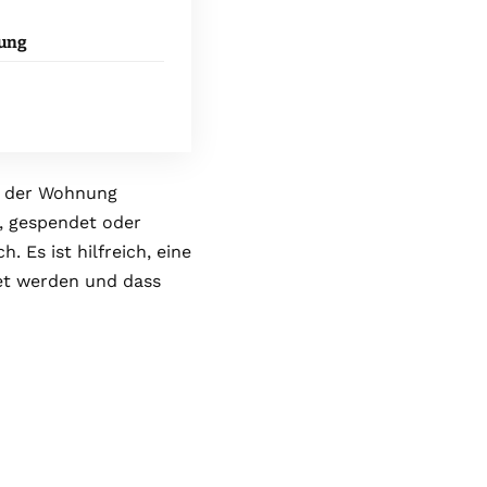
ung
nd der Wohnung
, gespendet oder
. Es ist hilfreich, eine
tet werden und dass