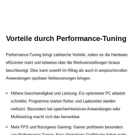
Vorteile durch Performance-Tuning
Performance-Tuning bringt zahlreiche Vorteile, indem es die Hardware
effizienter nutzt und teilweise über die Werkseinstellungen hinaus
beschleunigt. Dies kann sowohl im Alltag als auch in anspruchsvollen
Anwendungen spürbare Verbesserungen bringen.
Höhere Geschwindigkeit und Leistung: Ein optimierter PC arbeitet
schneller, Programme starten flotter, und Ladezeiten werden
verkürzt. Besonders bei speicherintensiven Anwendungen oder
Multitasking macht sich das bemerkbar.
Mehr FPS und flüssigeres Gaming: Gamer profitieren besonders
von Performance-Tuning. Eine übertaktete Grafikkarte liefert mehr