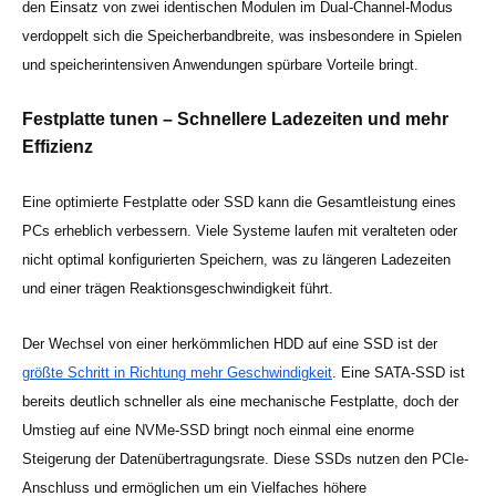
den Einsatz von zwei identischen Modulen im Dual-Channel-Modus
verdoppelt sich die Speicherbandbreite, was insbesondere in Spielen
und speicherintensiven Anwendungen spürbare Vorteile bringt.
Festplatte tunen – Schnellere Ladezeiten und mehr
Effizienz
Eine optimierte Festplatte oder SSD kann die Gesamtleistung eines
PCs erheblich verbessern. Viele Systeme laufen mit veralteten oder
nicht optimal konfigurierten Speichern, was zu längeren Ladezeiten
und einer trägen Reaktionsgeschwindigkeit führt.
Der Wechsel von einer herkömmlichen HDD auf eine SSD ist der
größte Schritt in Richtung mehr Geschwindigkeit
. Eine SATA-SSD ist
bereits deutlich schneller als eine mechanische Festplatte, doch der
Umstieg auf eine NVMe-SSD bringt noch einmal eine enorme
Steigerung der Datenübertragungsrate. Diese SSDs nutzen den PCIe-
Anschluss und ermöglichen um ein Vielfaches höhere