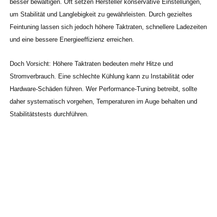
besser bewältigen. Oft setzen Hersteller konservative Einstellungen,
um Stabilität und Langlebigkeit zu gewährleisten. Durch gezieltes
Feintuning lassen sich jedoch höhere Taktraten, schnellere Ladezeiten
und eine bessere Energieeffizienz erreichen.
Doch Vorsicht: Höhere Taktraten bedeuten mehr Hitze und
Stromverbrauch. Eine schlechte Kühlung kann zu Instabilität oder
Hardware-Schäden führen. Wer Performance-Tuning betreibt, sollte
daher systematisch vorgehen, Temperaturen im Auge behalten und
Stabilitätstests durchführen.