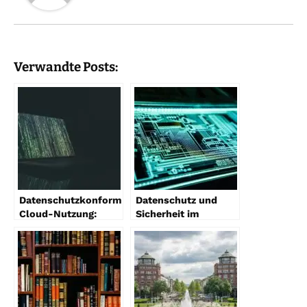
Verwandte Posts:
Datenschutzkonforme
Datenschutz und
Cloud-Nutzung:
Sicherheit im
Worauf Sie achten
Online-Bereich: Was
müssen
Sie wissen müssen