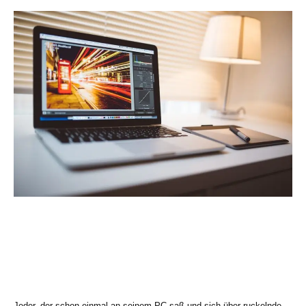
Jeder, der schon einmal an seinem PC saß und sich über ruckelnde