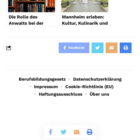
Die Rolle des
Mannheim erleben:
Anwalts bei der
Kultur, Kulinarik und
Verteidigung gegen
Lifestyle
Markenpiraterie
Facebook
Berufsbildungsgesetz
Datenschutzerklärung
Impressum
Cookie-Richtlinie (EU)
Haftungsausschluss
Über uns