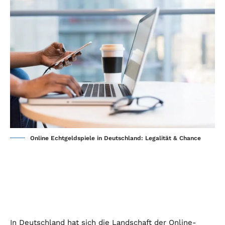
Online Echtgeldspiele in Deutschland: Legalität & Chance
In Deutschland hat sich die Landschaft der Online-