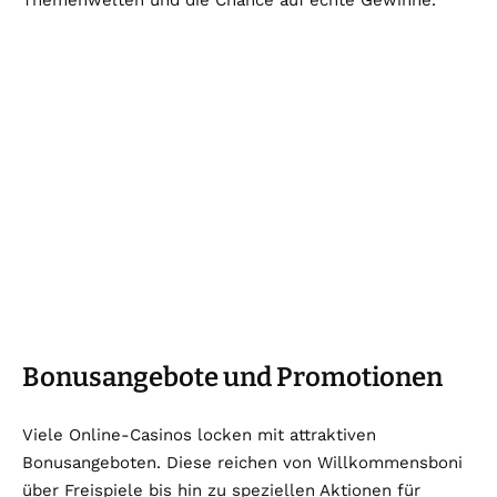
Themenwelten und die Chance auf echte Gewinne.
Bonusangebote und Promotionen
Viele Online-Casinos locken mit attraktiven
Bonusangeboten. Diese reichen von Willkommensboni
über Freispiele bis hin zu speziellen Aktionen für