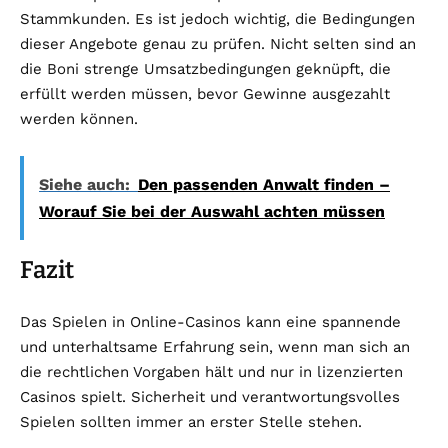
Stammkunden. Es ist jedoch wichtig, die Bedingungen
dieser Angebote genau zu prüfen. Nicht selten sind an
die Boni strenge Umsatzbedingungen geknüpft, die
erfüllt werden müssen, bevor Gewinne ausgezahlt
werden können.
Siehe auch:
Den passenden Anwalt finden –
Worauf Sie bei der Auswahl achten müssen
Fazit
Das Spielen in Online-Casinos kann eine spannende
und unterhaltsame Erfahrung sein, wenn man sich an
die rechtlichen Vorgaben hält und nur in lizenzierten
Casinos spielt. Sicherheit und verantwortungsvolles
Spielen sollten immer an erster Stelle stehen.