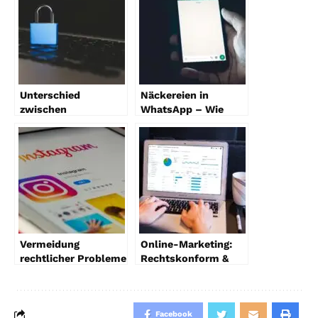
Unterschied
Näckereien in
zwischen
WhatsApp – Wie
Datenschutz und
weit sollte man
Datensicherheit
gehen?
Vermeidung
Online-Marketing:
rechtlicher Probleme
Rechtskonform &
bei Instagram-
Erfolgreich
Postings: Ihr
Leitfaden
Facebook