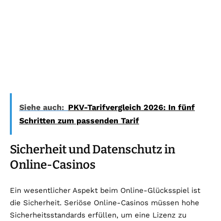
Siehe auch:
PKV-Tarifvergleich 2026: In fünf
Schritten zum passenden Tarif
Sicherheit und Datenschutz in
Online-Casinos
Ein wesentlicher Aspekt beim Online-Glücksspiel ist
die Sicherheit. Seriöse Online-Casinos müssen hohe
Sicherheitsstandards erfüllen, um eine Lizenz zu