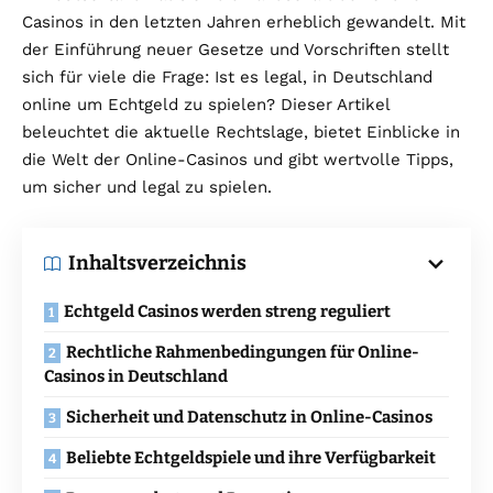
Casinos in den letzten Jahren erheblich gewandelt. Mit
der Einführung neuer Gesetze und Vorschriften stellt
sich für viele die Frage: Ist es legal, in Deutschland
online um Echtgeld zu spielen? Dieser Artikel
beleuchtet die aktuelle Rechtslage, bietet Einblicke in
die Welt der Online-Casinos und gibt wertvolle Tipps,
um sicher und legal zu spielen.
Inhaltsverzeichnis
Echtgeld Casinos werden streng reguliert
Rechtliche Rahmenbedingungen für Online-
Casinos in Deutschland
Sicherheit und Datenschutz in Online-Casinos
Beliebte Echtgeldspiele und ihre Verfügbarkeit