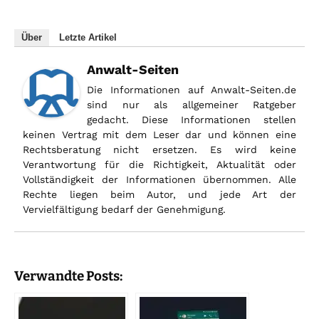
Über
Letzte Artikel
Anwalt-Seiten
Die Informationen auf Anwalt-Seiten.de
sind nur als allgemeiner Ratgeber
gedacht. Diese Informationen stellen
keinen Vertrag mit dem Leser dar und können eine
Rechtsberatung nicht ersetzen. Es wird keine
Verantwortung für die Richtigkeit, Aktualität oder
Vollständigkeit der Informationen übernommen. Alle
Rechte liegen beim Autor, und jede Art der
Vervielfältigung bedarf der Genehmigung.
Verwandte Posts: