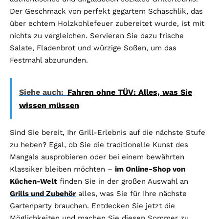
Der Geschmack von perfekt gegartem Schaschlik, das
über echtem Holzkohlefeuer zubereitet wurde, ist mit
nichts zu vergleichen. Servieren Sie dazu frische
Salate, Fladenbrot und würzige Soßen, um das
Festmahl abzurunden.
Siehe auch:
Fahren ohne TÜV: Alles, was Sie
wissen müssen
Sind Sie bereit, Ihr Grill-Erlebnis auf die nächste Stufe
zu heben? Egal, ob Sie die traditionelle Kunst des
Mangals ausprobieren oder bei einem bewährten
Klassiker bleiben möchten –
im Online-Shop von
Küchen-Welt
finden Sie in der großen Auswahl an
Grills und Zubehör
alles, was Sie für Ihre nächste
Gartenparty brauchen. Entdecken Sie jetzt die
Möglichkeiten und machen Sie diesen Sommer zu