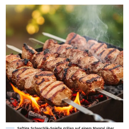
Saftige Schaschlik-Spieße grillen auf einem Mangal über