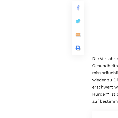
Die Verschre
Gesundheitss
missbräuchli
wieder zu D
erschwert w
Hürde?“ ist 
auf bestimm