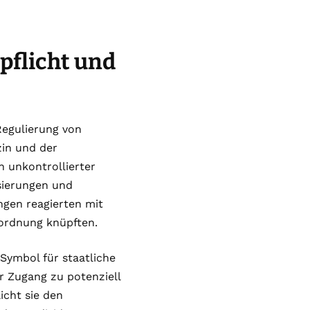
pflicht und
Regulierung von
zin und der
n unkontrollierter
sierungen und
ngen reagierten mit
rordnung knüpften.
Symbol für staatliche
r Zugang zu potenziell
icht sie den