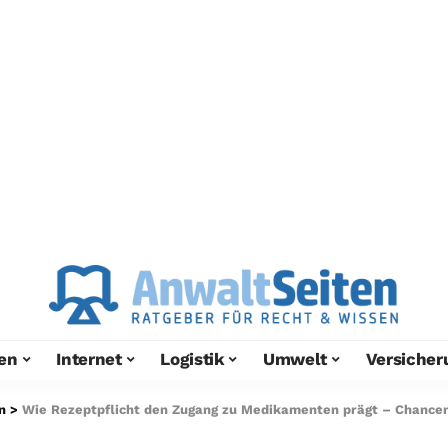
en
Internet
Logistik
Umwelt
Versicher
n
>
Wie Rezeptpflicht den Zugang zu Medikamenten prägt – Chance