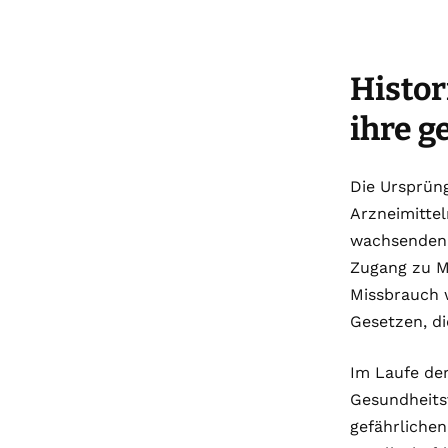
Histor
ihre g
Die Ursprün
Arzneimittel
wachsenden Z
Zugang zu M
Missbrauch w
Gesetzen, d
Im Laufe der
Gesundheitsv
gefährlichen