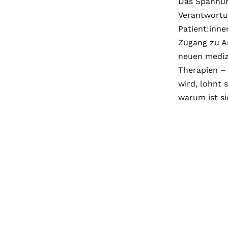
Das Spannung
Verantwortu
Patient:inn
Zugang zu A
neuen medizi
Therapien –
wird, lohnt 
warum ist s