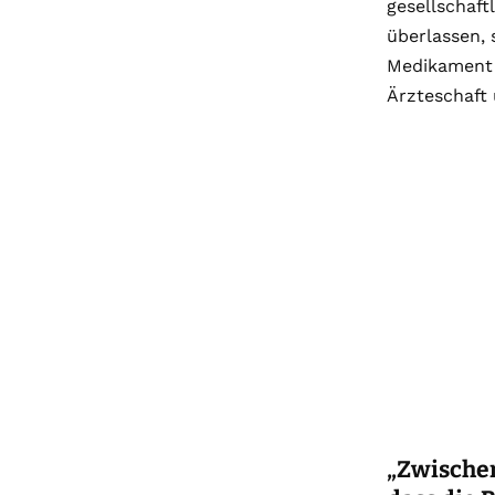
gesellschaft
überlassen, 
Medikament 
Ärzteschaft 
„Zwische