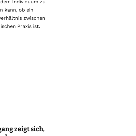
n dem Individuum zu
en kann, ob ein
verhältnis zwischen
schen Praxis ist.
ng zeigt sich,