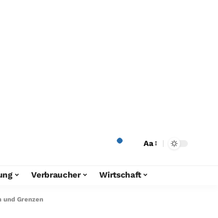
Aa
ung
Verbraucher
Wirtschaft
n und Grenzen