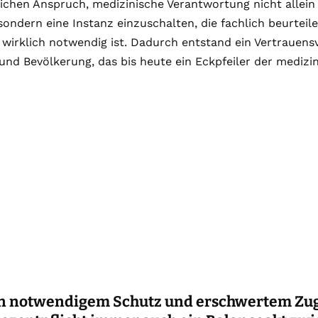
lichen Anspruch, medizinische Verantwortung nicht allei
sondern eine Instanz einzuschalten, die fachlich beurteil
wirklich notwendig ist. Dadurch entstand ein Vertrauens
und Bevölkerung, das bis heute ein Eckpfeiler der medizini
n notwendigem Schutz und erschwertem Zuga