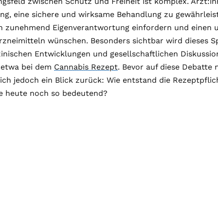
sfeld zwischen Schutz und Freiheit ist komplex. Ärzt:in
ng, eine sichere und wirksame Behandlung zu gewährleis
en zunehmend Eigenverantwortung einfordern und einen 
rzneimitteln wünschen. Besonders sichtbar wird dieses S
nischen Entwicklungen und gesellschaftlichen Diskussio
 etwa bei dem
Cannabis Rezept
. Bevor auf diese Debatte
sich jedoch ein Blick zurück: Wie entstand die Rezeptpflic
ie heute noch so bedeutend?