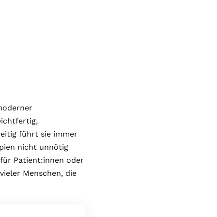
 moderner
chtfertig,
itig führt sie immer
pien nicht unnötig
für Patient:innen oder
 vieler Menschen, die