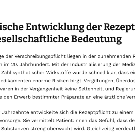
ische Entwicklung der Rezept
esellschaftliche Bedeutung
ge der Verschreibungspflicht liegen in der zunehmenden 
n im 20. Jahrhundert. Mit der Industrialisierung der Medi
ahl synthetischer Wirkstoffe wurde schnell klar, dass ei
edikamenten enorme Risiken birgt. Vergiftungen, Überdo
aren in der Vergangenheit keine Seltenheit, und Regieru
ie den Erwerb bestimmter Präparate an eine ärztliche Ve
 Jahrzehnte entwickelte sich die Rezeptpflicht zu einem 
orsorge. Sie vermittelt Patient:innen das Gefühl, dass de
 Substanzen streng überwacht wird. Gleichzeitig verdeutl