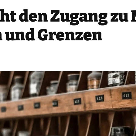
cht den Zugang z
n und Grenzen