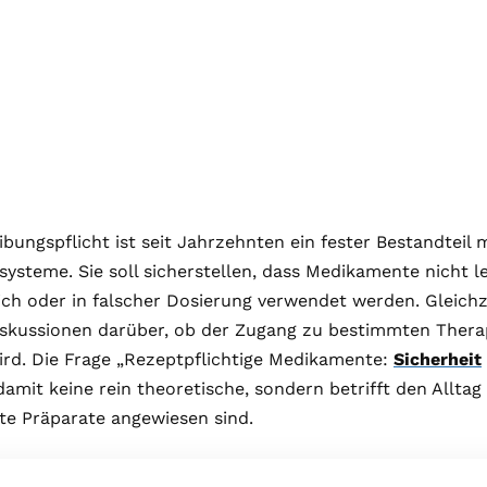
ibungspflicht ist seit Jahrzehnten ein fester Bestandteil
ysteme. Sie soll sicherstellen, dass Medikamente nicht lei
ch oder in falscher Dosierung verwendet werden. Gleichze
iskussionen darüber, ob der Zugang zu bestimmten Thera
ird. Die Frage „Rezeptpflichtige Medikamente:
Sicherheit
damit keine rein theoretische, sondern betrifft den Alltag
te Präparate angewiesen sind.