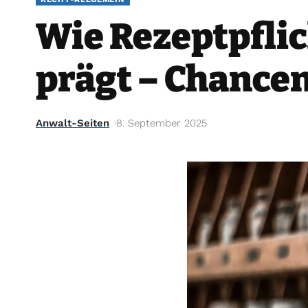
Wie Rezeptpfli
prägt – Chance
Anwalt-Seiten
8. September 2025