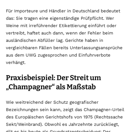
Für Importeure und Händler in Deutschland bedeutet
das: Sie tragen eine eigenständige Prüfpflicht. Wer
Weine mit irreführender Etikettierung einführt oder
vertreibt, haftet auch dann, wenn der Fehler beim
ausländischen Abfüller lag. Gerichte haben in
vergleichbaren Fällen bereits Unterlassungsansprüche
aus dem UWG zugesprochen und Einfuhrverbote
verhängt.
Praxisbeispiel: Der Streit um
„Champagner“ als Maßstab
Wie weitreichend der Schutz geografischer
Bezeichnungen sein kann, zeigt das Champagner-Urteil
des Europäischen Gerichtshofs von 1975 (Rechtssache
Sekt/Weinbrand). Obwohl es Jahrzehnte zurückliegt,
gilt es bis heute als Grundsatzentscheidung: Der