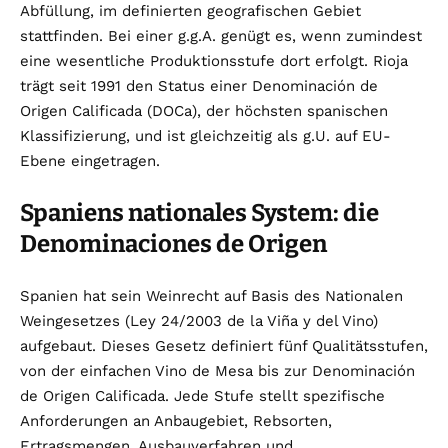
Abfüllung, im definierten geografischen Gebiet
stattfinden. Bei einer g.g.A. genügt es, wenn zumindest
eine wesentliche Produktionsstufe dort erfolgt. Rioja
trägt seit 1991 den Status einer Denominación de
Origen Calificada (DOCa), der höchsten spanischen
Klassifizierung, und ist gleichzeitig als g.U. auf EU-
Ebene eingetragen.
Spaniens nationales System: die
Denominaciones de Origen
Spanien hat sein Weinrecht auf Basis des Nationalen
Weingesetzes (Ley 24/2003 de la Viña y del Vino)
aufgebaut. Dieses Gesetz definiert fünf Qualitätsstufen,
von der einfachen Vino de Mesa bis zur Denominación
de Origen Calificada. Jede Stufe stellt spezifische
Anforderungen an Anbaugebiet, Rebsorten,
Ertragsmengen, Ausbauverfahren und