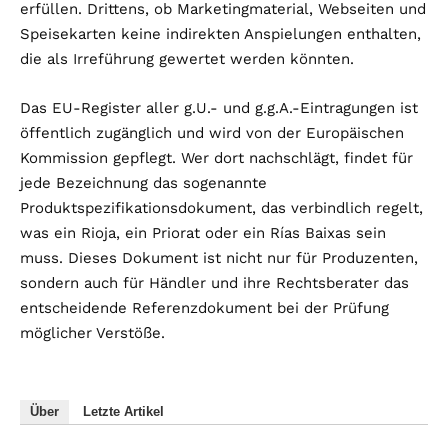
erfüllen. Drittens, ob Marketingmaterial, Webseiten und
Speisekarten keine indirekten Anspielungen enthalten,
die als Irreführung gewertet werden könnten.
Das EU-Register aller g.U.- und g.g.A.-Eintragungen ist
öffentlich zugänglich und wird von der Europäischen
Kommission gepflegt. Wer dort nachschlägt, findet für
jede Bezeichnung das sogenannte
Produktspezifikationsdokument, das verbindlich regelt,
was ein Rioja, ein Priorat oder ein Rías Baixas sein
muss. Dieses Dokument ist nicht nur für Produzenten,
sondern auch für Händler und ihre Rechtsberater das
entscheidende Referenzdokument bei der Prüfung
möglicher Verstöße.
Über
Letzte Artikel