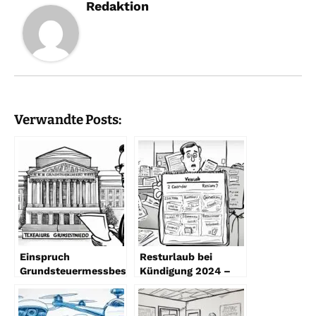
Redaktion
Verwandte Posts:
Einspruch
Resturlaub bei
Grundsteuermessbescheid
Kündigung 2024 –
2024 Leitfaden
Rechte & Tipps