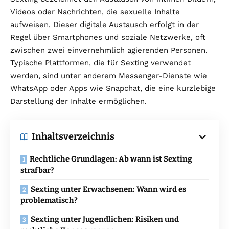
Videos oder Nachrichten, die sexuelle Inhalte
aufweisen. Dieser digitale Austausch erfolgt in der
Regel über Smartphones und soziale Netzwerke, oft
zwischen zwei einvernehmlich agierenden Personen.
Typische Plattformen, die für Sexting verwendet
werden, sind unter anderem Messenger-Dienste wie
WhatsApp oder Apps wie Snapchat, die eine kurzlebige
Darstellung der Inhalte ermöglichen.
Inhaltsverzeichnis
Rechtliche Grundlagen: Ab wann ist Sexting
strafbar?
Sexting unter Erwachsenen: Wann wird es
problematisch?
Sexting unter Jugendlichen: Risiken und