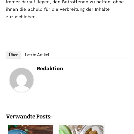
immer darauf liegen, den Betroffenen zu helfen, ohne
ihnen die Schuld für die Verbreitung der Inhalte
zuzuschieben.
Über
Letzte Artikel
Redaktion
Verwandte Posts: