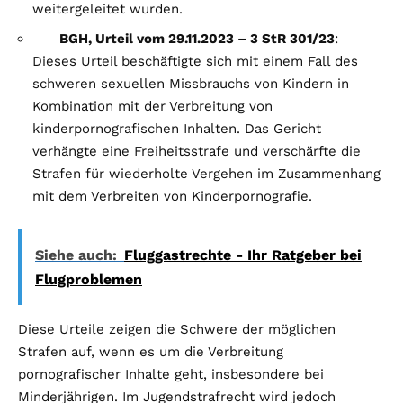
weitergeleitet wurden.
BGH, Urteil vom 29.11.2023 – 3 StR 301/23
:
Dieses Urteil beschäftigte sich mit einem Fall des
schweren sexuellen Missbrauchs von Kindern in
Kombination mit der Verbreitung von
kinderpornografischen Inhalten. Das Gericht
verhängte eine Freiheitsstrafe und verschärfte die
Strafen für wiederholte Vergehen im Zusammenhang
mit dem Verbreiten von Kinderpornografie.
Siehe auch:
Fluggastrechte - Ihr Ratgeber bei
Flugproblemen
Diese Urteile zeigen die Schwere der möglichen
Strafen auf, wenn es um die Verbreitung
pornografischer Inhalte geht, insbesondere bei
Minderjährigen. Im Jugendstrafrecht wird jedoch