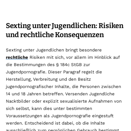
Sexting unter Jugendlichen: Risiken
und rechtliche Konsequenzen
Sexting unter Jugendlichen bringt besondere
rechtliche
Risiken mit sich, vor allem im Hinblick auf
die Bestimmungen des § 184c StGB zur
Jugendpornografie. Dieser Paragraf regelt die
Herstellung, Verbreitung und den Besitz
jugendpornografischer Inhalte, die Personen zwischen
14 und 18 Jahren betreffen. Versenden Jugendliche
Nacktbilder oder explizit sexualisierte Aufnahmen von
sich selbst, kann dies unter bestimmten
Voraussetzungen als Jugendpornografie eingestuft
werden. Entscheidend ist dabei, ob die Inhalte
ausschließlich zum persönlichen Gebrauch bestimmt