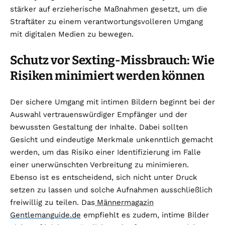
stärker auf erzieherische Maßnahmen gesetzt, um die
Straftäter zu einem verantwortungsvolleren Umgang
mit digitalen Medien zu bewegen.
Schutz vor Sexting-Missbrauch: Wie
Risiken minimiert werden können
Der sichere Umgang mit intimen Bildern beginnt bei der
Auswahl vertrauenswürdiger Empfänger und der
bewussten Gestaltung der Inhalte. Dabei sollten
Gesicht und eindeutige Merkmale unkenntlich gemacht
werden, um das Risiko einer Identifizierung im Falle
einer unerwünschten Verbreitung zu minimieren.
Ebenso ist es entscheidend, sich nicht unter Druck
setzen zu lassen und solche Aufnahmen ausschließlich
freiwillig zu teilen. Das
Männermagazin
Gentlemanguide.de
empfiehlt es zudem, intime Bilder