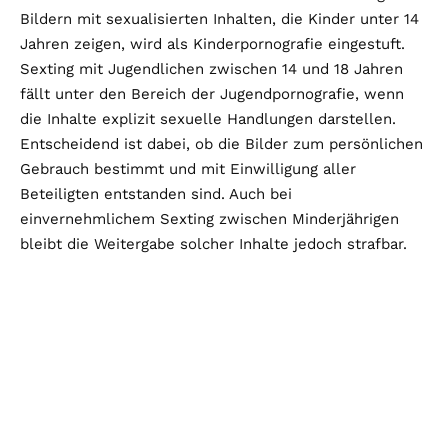
Bildern mit sexualisierten Inhalten, die Kinder unter 14
Jahren zeigen, wird als Kinderpornografie eingestuft.
Sexting mit Jugendlichen zwischen 14 und 18 Jahren
fällt unter den Bereich der Jugendpornografie, wenn
die Inhalte explizit sexuelle Handlungen darstellen.
Entscheidend ist dabei, ob die Bilder zum persönlichen
Gebrauch bestimmt und mit Einwilligung aller
Beteiligten entstanden sind. Auch bei
einvernehmlichem Sexting zwischen Minderjährigen
bleibt die Weitergabe solcher Inhalte jedoch strafbar.