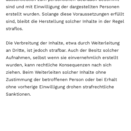
sind und mit Einwilligung der dargestellten Personen
erstellt wurden. Solange diese Voraussetzungen erfüllt
sind, bleibt die Herstellung solcher Inhalte in der Regel
straflos.
Die Verbreitung der Inhalte, etwa durch Weiterleitung
an Dritte, ist jedoch strafbar. Auch der Besitz solcher
Aufnahmen, selbst wenn sie einvernehmlich erstellt
wurden, kann rechtliche Konsequenzen nach sich
ziehen. Beim Weiterleiten solcher Inhalte ohne
Zustimmung der betroffenen Person oder bei Erhalt
ohne vorherige Einwilligung drohen strafrechtliche
Sanktionen.