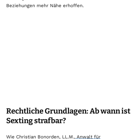
Beziehungen mehr Nähe erhoffen.
Rechtliche Grundlagen: Ab wann ist
Sexting strafbar?
Wie Christian Bonorden, LL.M.,
Anwalt für