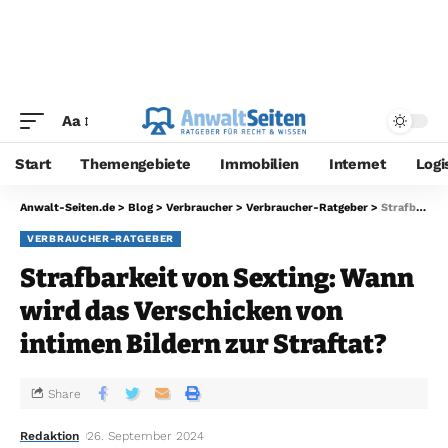
Aa
Start
Themengebiete
Immobilien
Internet
Logi
Anwalt-Seiten.de
>
Blog
>
Verbraucher
>
Verbraucher-Ratgeber
>
Strafbarkeit von Sexting: Wann wird das Verschicken von intimen Bildern zur Straftat?
VERBRAUCHER-RATGEBER
Strafbarkeit von Sexting: Wann
wird das Verschicken von
intimen Bildern zur Straftat?
Share
Redaktion
26. September 2024