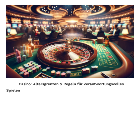
Casino: Altersgrenzen & Regeln für verantwortungsvolles
Spielen