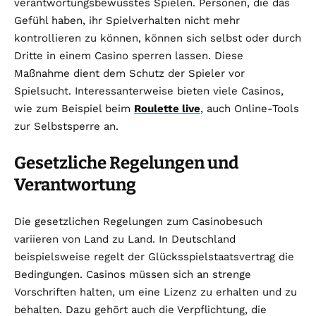
verantwortungsbewusstes Spielen. Personen, die das
Gefühl haben, ihr Spielverhalten nicht mehr
kontrollieren zu können, können sich selbst oder durch
Dritte in einem Casino sperren lassen. Diese
Maßnahme dient dem Schutz der Spieler vor
Spielsucht. Interessanterweise bieten viele Casinos,
wie zum Beispiel beim
Roulette live
, auch Online-Tools
zur Selbstsperre an.
Gesetzliche Regelungen und
Verantwortung
Die gesetzlichen Regelungen zum Casinobesuch
variieren von Land zu Land. In Deutschland
beispielsweise regelt der Glücksspielstaatsvertrag die
Bedingungen. Casinos müssen sich an strenge
Vorschriften halten, um eine Lizenz zu erhalten und zu
behalten. Dazu gehört auch die Verpflichtung, die