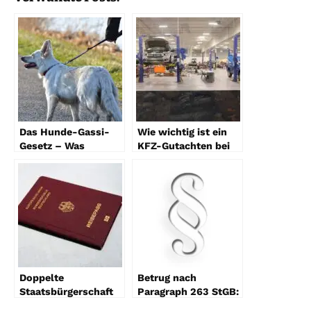
Das Hunde-Gassi-
Wie wichtig ist ein
Gesetz – Was
KFZ-Gutachten bei
Hundebesitzer
der
beachten müssen
Schadensregulierung?
Doppelte
Betrug nach
Staatsbürgerschaft
Paragraph 263 StGB:
neues Gesetz 2023:
Was Sie wissen