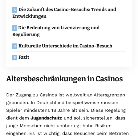
Die Zukunft des Casino-Besuchs: Trends und
Entwicklungen
Die Bedeutung von Lizenzierung und
Regulierung
Kulturelle Unterschiede im Casino-Besuch
Fazit
Altersbeschränkungen in Casinos
Der Zugang zu Casinos ist weltweit an Altersgrenzen
gebunden. In Deutschland beispielsweise müssen
Spieler mindestens 18 Jahre alt sein. Diese Regelung
dient dem
Jugendschutz
und soll sicherstellen, dass
junge Menschen nicht unüberlegt hohe Risiken
eingehen. Es ist wichtig, dass Besucher beim Betreten