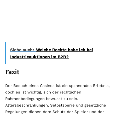
Siehe auch:
Welche Rechte habe ich bei
Industrieauktionen im B2B?
Fazit
Der Besuch eines Casinos ist ein spannendes Erlebnis,
doch es ist wichtig, sich der rechtlichen
Rahmenbedingungen bewusst zu sein.
Altersbeschränkungen, Selbstsperre und gesetzliche
Regelungen dienen dem Schutz der Spieler und der