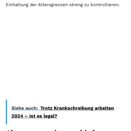
Einhaltung der Altersgrenzen streng zu kontrollieren.
Siehe auch:
Trotz Krankschreibung arbeiten
2024 – Ist es legal?