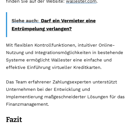
finden Sie auf der Website:
wallester.com
.
Siehe auch:
Darf ein Vermieter eine
Entrümpelung verlangen?
Mit flexiblen Kontrollfunktionen, intuitiver Online-
Nutzung und Integrationsmöglichkeiten in bestehende
Systeme ermöglicht Wallester eine einfache und
effektive Einführung virtueller Kreditkarten.
Das Team erfahrener Zahlungsexperten unterstützt
Unternehmen bei der Entwicklung und
Implementierung maßgeschneiderter Lösungen für das
Finanzmanagement.
Fazit