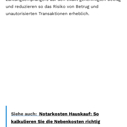
und reduzieren so das Risiko von Betrug und
unautorisierten Transaktionen erheblich.
Siehe auch:
Notarkosten Hauskauf: So
kalkulieren Sie die Nebenkosten richtig