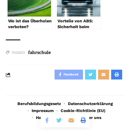
Wo ist das Überholen
Vorteile von ABS:
verboten?
Sicherheit beim
Verkehrsregeln
Bremsen
erklärt
fahrschule
TAGGED:
Facebook
Berufsbildungsgesetz
Datenschutzerklärung
Impressum
Cookie-Richtlinie (EU)
Haftungsausschluss
Über uns