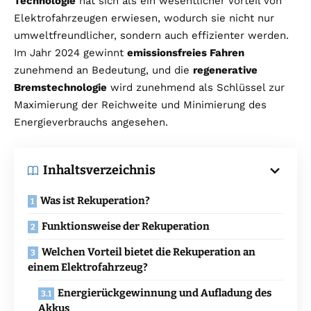
Technologie
hat sich als ein wesentlicher Vorteil von
Elektrofahrzeugen erwiesen, wodurch sie nicht nur
umweltfreundlicher, sondern auch effizienter werden.
Im Jahr 2024 gewinnt
emissionsfreies Fahren
zunehmend an Bedeutung, und die
regenerative
Bremstechnologie
wird zunehmend als Schlüssel zur
Maximierung der Reichweite und Minimierung des
Energieverbrauchs angesehen.
Inhaltsverzeichnis
Was ist Rekuperation?
Funktionsweise der Rekuperation
Welchen Vorteil bietet die Rekuperation an
einem Elektrofahrzeug?
Energierückgewinnung und Aufladung des
Akkus