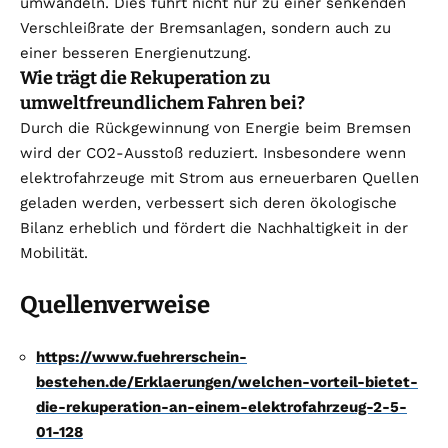
umwandeln. Dies führt nicht nur zu einer senkenden
Verschleißrate der Bremsanlagen, sondern auch zu
einer besseren Energienutzung.
Wie trägt die Rekuperation zu
umweltfreundlichem Fahren bei?
Durch die Rückgewinnung von Energie beim Bremsen
wird der CO2-Ausstoß reduziert. Insbesondere wenn
elektrofahrzeuge mit Strom aus erneuerbaren Quellen
geladen werden, verbessert sich deren ökologische
Bilanz erheblich und fördert die Nachhaltigkeit in der
Mobilität.
Quellenverweise
https://www.fuehrerschein-
bestehen.de/Erklaerungen/welchen-vorteil-bietet-
die-rekuperation-an-einem-elektrofahrzeug-2-5-
01-128