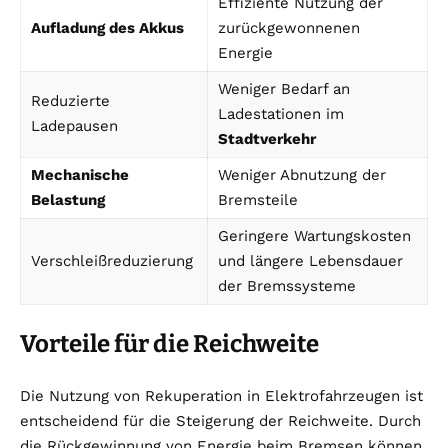
Effiziente Nutzung der
Aufladung des Akkus
zurückgewonnenen
Energie
Weniger Bedarf an
Reduzierte
Ladestationen im
Ladepausen
Stadtverkehr
Mechanische
Weniger Abnutzung der
Belastung
Bremsteile
Geringere Wartungskosten
Verschleißreduzierung
und längere Lebensdauer
der Bremssysteme
Vorteile für die Reichweite
Die Nutzung von Rekuperation in Elektrofahrzeugen ist
entscheidend für die Steigerung der Reichweite. Durch
die Rückgewinnung von Energie beim Bremsen können