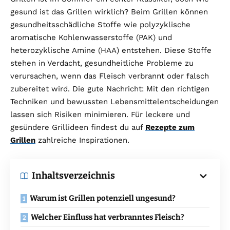
gesund ist das Grillen wirklich? Beim Grillen können
gesundheitsschädliche Stoffe wie polyzyklische
aromatische Kohlenwasserstoffe (PAK) und
heterozyklische Amine (HAA) entstehen. Diese Stoffe
stehen in Verdacht, gesundheitliche Probleme zu
verursachen, wenn das Fleisch verbrannt oder falsch
zubereitet wird. Die gute Nachricht: Mit den richtigen
Techniken und bewussten Lebensmittelentscheidungen
lassen sich Risiken minimieren. Für leckere und
gesündere Grillideen findest du auf
Rezepte zum
Grillen
zahlreiche Inspirationen.
Inhaltsverzeichnis
Warum ist Grillen potenziell ungesund?
Welcher Einfluss hat verbranntes Fleisch?