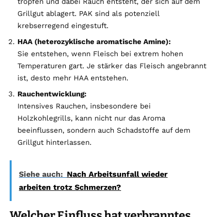
tropfen und dabei Rauch entsteht, der sich auf dem
Grillgut ablagert. PAK sind als potenziell
krebserregend eingestuft.
HAA (heterozyklische aromatische Amine):
Sie entstehen, wenn Fleisch bei extrem hohen
Temperaturen gart. Je stärker das Fleisch angebrannt
ist, desto mehr HAA entstehen.
Rauchentwicklung:
Intensives Rauchen, insbesondere bei
Holzkohlegrills, kann nicht nur das Aroma
beeinflussen, sondern auch Schadstoffe auf dem
Grillgut hinterlassen.
Siehe auch:
Nach Arbeitsunfall wieder
arbeiten trotz Schmerzen?
Welcher Einfluss hat verbranntes