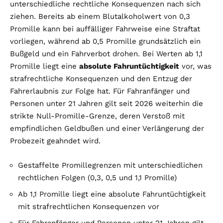
unterschiedliche rechtliche Konsequenzen nach sich
ziehen. Bereits ab einem Blutalkoholwert von 0,3
Promille kann bei auffälliger Fahrweise eine Straftat
vorliegen, während ab 0,5 Promille grundsätzlich ein
Bußgeld und ein Fahrverbot drohen. Bei Werten ab 1,1
Promille liegt eine
absolute Fahruntüchtigkeit
vor, was
strafrechtliche Konsequenzen und den Entzug der
Fahrerlaubnis zur Folge hat. Für Fahranfänger und
Personen unter 21 Jahren gilt seit 2026 weiterhin die
strikte Null-Promille-Grenze, deren Verstoß mit
empfindlichen Geldbußen und einer Verlängerung der
Probezeit geahndet wird.
Gestaffelte Promillegrenzen mit unterschiedlichen
rechtlichen Folgen (0,3, 0,5 und 1,1 Promille)
Ab 1,1 Promille liegt eine absolute Fahruntüchtigkeit
mit strafrechtlichen Konsequenzen vor
Für Fahranfänger und Personen unter 21 Jahren gilt