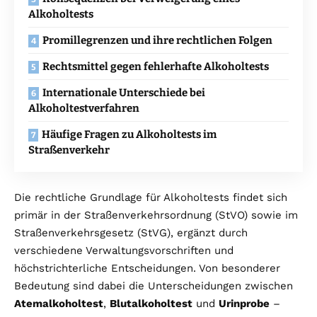
Alkoholtests
Promillegrenzen und ihre rechtlichen Folgen
Rechtsmittel gegen fehlerhafte Alkoholtests
Internationale Unterschiede bei
Alkoholtestverfahren
Häufige Fragen zu Alkoholtests im
Straßenverkehr
Die rechtliche Grundlage für Alkoholtests findet sich
primär in der Straßenverkehrsordnung (StVO) sowie im
Straßenverkehrsgesetz (StVG), ergänzt durch
verschiedene Verwaltungsvorschriften und
höchstrichterliche Entscheidungen. Von besonderer
Bedeutung sind dabei die Unterscheidungen zwischen
Atemalkoholtest
,
Blutalkoholtest
und
Urinprobe
–