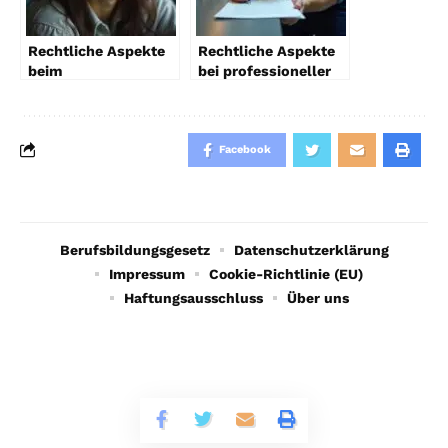
Rechtliche Aspekte
Rechtliche Aspekte
beim
bei professioneller
Immobilienverkauf
Rohrreinigung
2026
Facebook
Berufsbildungsgesetz
Datenschutzerklärung
Impressum
Cookie-Richtlinie (EU)
Haftungsausschluss
Über uns