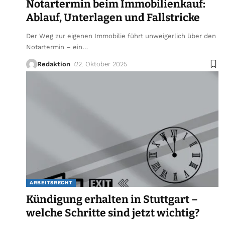
Notartermin beim Immobilienkauf:
Ablauf, Unterlagen und Fallstricke
Der Weg zur eigenen Immobilie führt unweigerlich über den
Notartermin – ein
…
Redaktion
22. Oktober 2025
ARBEITSRECHT
Kündigung erhalten in Stuttgart –
welche Schritte sind jetzt wichtig?