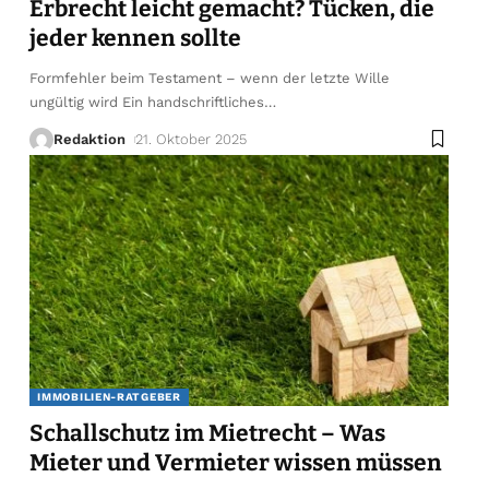
Erbrecht leicht gemacht? Tücken, die
jeder kennen sollte
Formfehler beim Testament – wenn der letzte Wille
ungültig wird Ein handschriftliches
…
Redaktion
21. Oktober 2025
IMMOBILIEN-RATGEBER
Schallschutz im Mietrecht – Was
Mieter und Vermieter wissen müssen