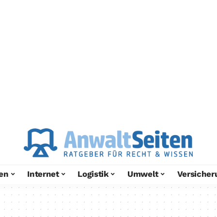
en
Internet
Logistik
Umwelt
Versicher