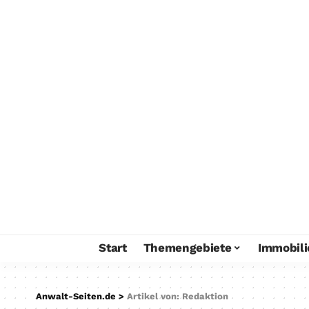
Start
Themengebiete
Immobili
Anwalt-Seiten.de
>
Artikel von: Redaktion