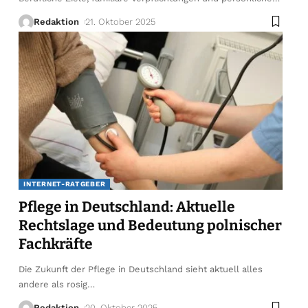
Redaktion
21. Oktober 2025
INTERNET-RATGEBER
Pflege in Deutschland: Aktuelle
Rechtslage und Bedeutung polnischer
Fachkräfte
Die Zukunft der Pflege in Deutschland sieht aktuell alles
andere als rosig
…
Redaktion
20. Oktober 2025