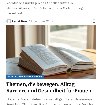
Rechtliche Grundlagen des Schallschutzes in
Mietverhältnissen Der Schallschutz in Mietwohnungen
basiert auf
…
Redaktion
21. Oktober 2025
WIRTSCHAFTS-RATGEBER
Themen, die bewegen: Alltag,
Karriere und Gesundheit für Frauen
Moderne Frauen stehen vor vielfältigen Herausforderungen.
Berufliche Ziele, familiäre Verpflichtungen und persönliche
…