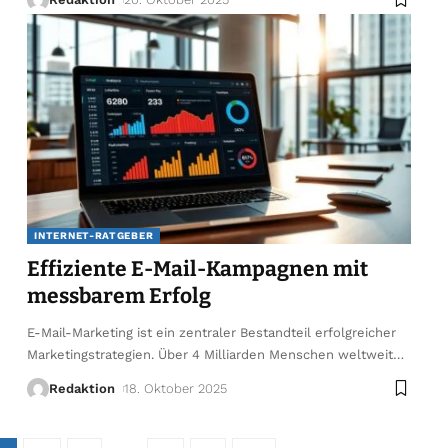
INTERNET-RATGEBER
Effiziente E-Mail-Kampagnen mit
messbarem Erfolg
E-Mail-Marketing ist ein zentraler Bestandteil erfolgreicher
Marketingstrategien. Über 4 Milliarden Menschen weltweit
…
Redaktion
18. Oktober 2025