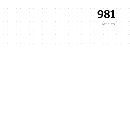
981
Articles