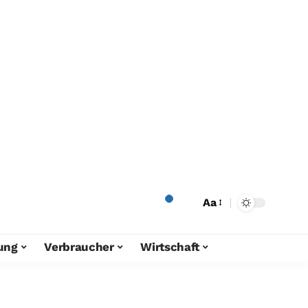
Aa
ung
Verbraucher
Wirtschaft