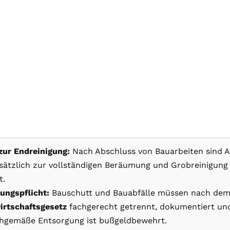
 zur Endreinigung:
Nach Abschluss von Bauarbeiten sind A
ätzlich zur vollständigen Beräumung und Grobreinigung
t.
ungspflicht:
Bauschutt und Bauabfälle müssen nach de
irtschaftsgesetz
fachgerecht getrennt, dokumentiert un
chgemäße Entsorgung ist bußgeldbewehrt.