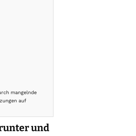
durch mangelnde
tzungen auf
runter und