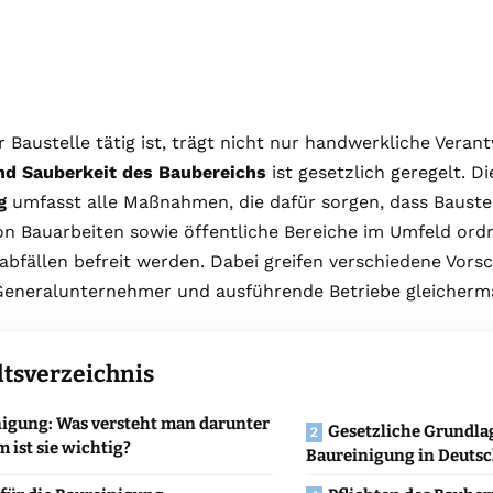
r Baustelle tätig ist, trägt nicht nur handwerkliche Vera
nd Sauberkeit des Baubereichs
ist gesetzlich geregelt. D
g
umfasst alle Maßnahmen, die dafür sorgen, dass Bauste
on Bauarbeiten sowie öffentliche Bereiche im Umfeld or
bfällen befreit werden. Dabei greifen verschiedene Vorsch
Generalunternehmer und ausführende Betriebe gleicherm
ltsverzeichnis
igung: Was versteht man darunter
Gesetzliche Grundla
 ist sie wichtig?
Baureinigung in Deuts