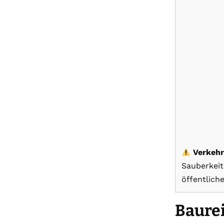
Verkehr
Sauberkeit
öffentlich
Baure