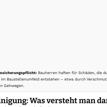
ssicherungspflicht:
Bauherren haften für Schäden, die 
 im Baustellenumfeld entstehen – etwa durch Verschmu
en Gehwegen.
inigung: Was versteht man da