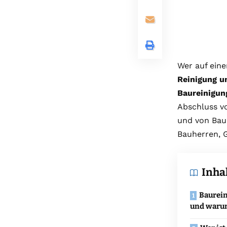
Wer auf eine
Reinigung u
Baureinigun
Abschluss v
und von Baua
Bauherren, 
Inha
Baurein
und warum