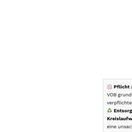
Pflicht
VOB grunds
verpflichte
Entsorg
Kreislaufw
eine unsa