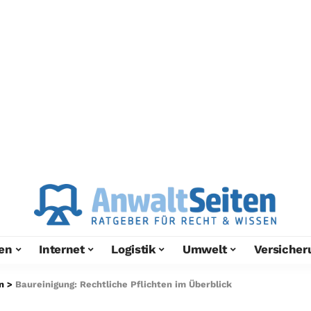
en
Internet
Logistik
Umwelt
Versicher
n
>
Baureinigung: Rechtliche Pflichten im Überblick