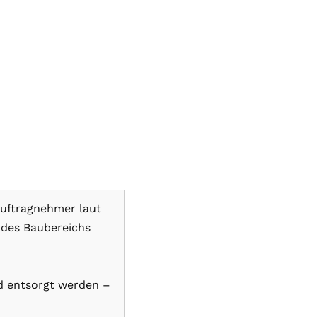
uftragnehmer laut
 des Baubereichs
m
d entsorgt werden –