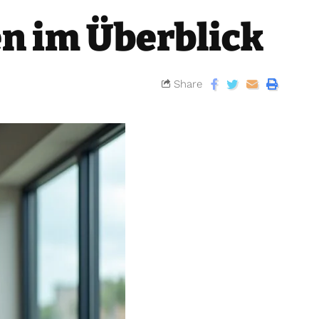
en im Überblick
Share