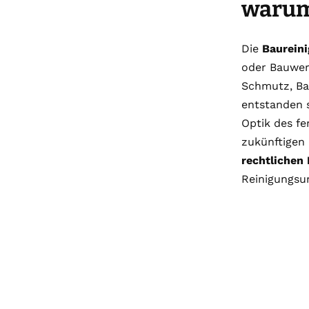
warum 
Die
Baurein
oder Bauwer
Schmutz, Ba
entstanden s
Optik des fe
zukünftigen 
rechtlichen 
Reinigungsu