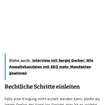
Siehe auch:
Interview mit Sergej Gerber: Wie
Anwaltskanzleien mit SEO mehr Mandanten
gewinnen
Rechtliche Schritte einleiten
Falls eine Einigung nicht erzielt werden kann, bleibt als
letzte Option der Gang vor Gericht. Hier ist es wichtig,