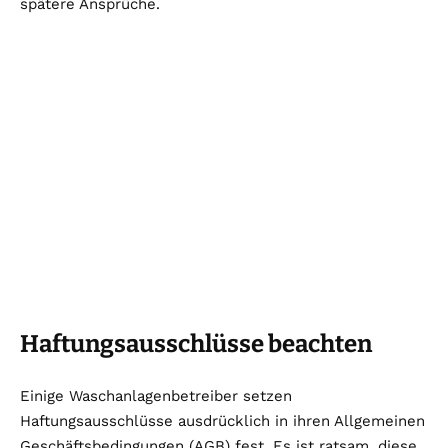
spätere Ansprüche.
Haftungsausschlüsse beachten
Einige Waschanlagenbetreiber setzen
Haftungsausschlüsse ausdrücklich in ihren Allgemeinen
Geschäftsbedingungen (AGB) fest. Es ist ratsam, diese