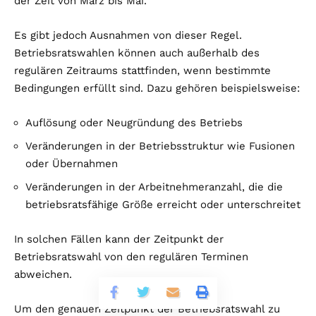
der Zeit von März bis Mai.
Es gibt jedoch Ausnahmen von dieser Regel.
Betriebsratswahlen können auch außerhalb des
regulären Zeitraums stattfinden, wenn bestimmte
Bedingungen erfüllt sind. Dazu gehören beispielsweise:
Auflösung oder Neugründung des Betriebs
Veränderungen in der Betriebsstruktur wie Fusionen
oder Übernahmen
Veränderungen in der Arbeitnehmeranzahl, die die
betriebsratsfähige Größe erreicht oder unterschreitet
In solchen Fällen kann der Zeitpunkt der
Betriebsratswahl von den regulären Terminen
abweichen.
Um den genauen Zeitpunkt der Betriebsratswahl zu