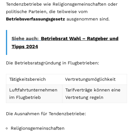
Tendenzbetriebe wie Religionsgemeinschaften oder
politische Parteien, die teilweise vom
Betriebsverfassungsgesetz
ausgenommen sind.
Siehe auch:
Betriebsrat Wahl – Ratgeber und
Tipps 2024
Die Betriebsratsgründung in Flugbetrieben:
Tätigkeitsbereich
Vertretungsmöglichkeit
Luftfahrtunternehmen
Tarifverträge können eine
im Flugbetrieb
Vertretung regeln
Die Ausnahmen für Tendenzbetriebe:
Religionsgemeinschaften