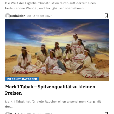
Die Welt der Eigenheimkonstruktion durchläuft derzeit einen
bedeutenden Wandel, und Fertighäuser übernehmen
…
Redaktion
29. Oktober 2024
INTERNET-RATGEBER
Mark 1 Tabak – Spitzenqualität zu kleinen
Preisen
Mark 1 Tabak hat für viele Raucher einen angenehmen Klang. Mit
der
…