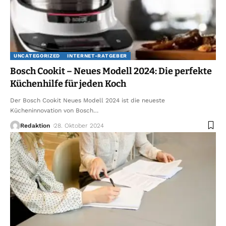
UNCATEGORIZED
INTERNET-RATGEBER
Bosch Cookit – Neues Modell 2024: Die perfekte
Küchenhilfe für jeden Koch
Der Bosch Cookit Neues Modell 2024 ist die neueste
Kücheninnovation von Bosch
…
Redaktion
28. Oktober 2024