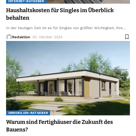
INTERNET-RATGEBER
Haushaltskosten für Singles im Überblick
behalten
In der heutigen Zeit ist es für Singles von größter Wichtigkeit, ihre
…
Redaktion
30. Oktober 2024
IMMOBILIEN-RATGEBER
Warum sind Fertighäuser die Zukunft des
Bauens?