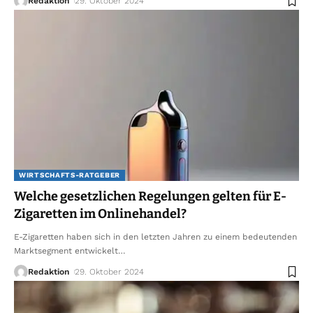
Redaktion
29. Oktober 2024
WIRTSCHAFTS-RATGEBER
Welche gesetzlichen Regelungen gelten für E-
Zigaretten im Onlinehandel?
E-Zigaretten haben sich in den letzten Jahren zu einem bedeutenden
Marktsegment entwickelt
…
Redaktion
29. Oktober 2024