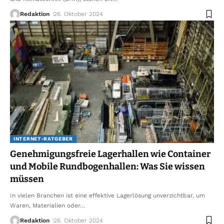
Redaktion
26. Oktober 2024
INTERNET-RATGEBER
Genehmigungsfreie Lagerhallen wie Container
und Mobile Rundbogenhallen: Was Sie wissen
müssen
In vielen Branchen ist eine effektive Lagerlösung unverzichtbar, um
Waren, Materialien oder
…
Redaktion
26. Oktober 2024