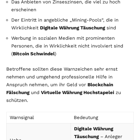
Das Anbieten von Zinseszinsen, die viel zu hoch
erscheinen
Der Eintritt in angebliche „Mining-Pools“, die in
Wirklichkeit
Digitale Währung Täuschung
sind
Werbung in sozialen Medien mit prominenten
Personen, die in Wirklichkeit nicht involviert sind
(
Bitcoin Schwindel
)
Betroffene sollten diese Warnzeichen sehr ernst
nehmen und umgehend professionelle Hilfe in
Anspruch nehmen, um ihr Geld vor
Blockchain
Fälschung
und
Virtuelle Währung Hochstapelei
zu
schützen.
Warnsignal
Bedeutung
Digitale Währung
Täuschung
– Anleger