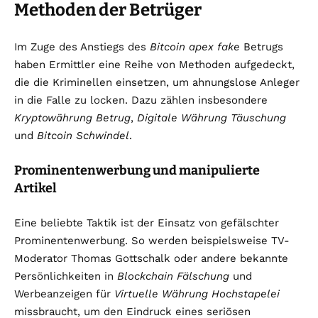
Methoden der Betrüger
Im Zuge des Anstiegs des
Bitcoin apex fake
Betrugs
haben Ermittler eine Reihe von Methoden aufgedeckt,
die die Kriminellen einsetzen, um ahnungslose Anleger
in die Falle zu locken. Dazu zählen insbesondere
Kryptowährung Betrug
,
Digitale Währung Täuschung
und
Bitcoin Schwindel
.
Prominentenwerbung und manipulierte
Artikel
Eine beliebte Taktik ist der Einsatz von gefälschter
Prominentenwerbung. So werden beispielsweise TV-
Moderator Thomas Gottschalk oder andere bekannte
Persönlichkeiten in
Blockchain Fälschung
und
Werbeanzeigen für
Virtuelle Währung Hochstapelei
missbraucht, um den Eindruck eines seriösen