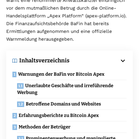
warnt eine renommierte Anwaltskanzlei eindringlich
vor dem mutmaßlichen Betrug durch die Online-
Handelsplattform „Apex Platform“ (apex-platform.io).
Die Finanzaufsichtsbehörde BaFin hat bereits
Ermittlungen aufgenommen und eine offizielle
Warnmeldung herausgegeben.
Inhaltsverzeichnis
Warnungen der BaFin vor Bitcoin Apex
Unerlaubte Geschäfte und irreführende
Werbung
Betroffene Domains und Websites
Erfahrungsberichte zu Bitcoin Apex
Methoden der Betrüger
Prominentenwerbung und manipulierte