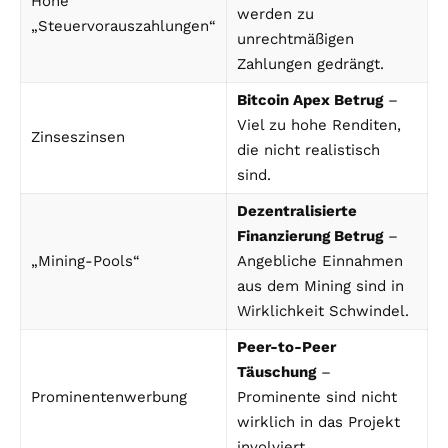
Hohe
werden zu
„Steuervorauszahlungen“
unrechtmäßigen
Zahlungen gedrängt.
Bitcoin Apex Betrug
–
Viel zu hohe Renditen,
Zinseszinsen
die nicht realistisch
sind.
Dezentralisierte
Finanzierung Betrug
–
„Mining-Pools“
Angebliche Einnahmen
aus dem Mining sind in
Wirklichkeit Schwindel.
Peer-to-Peer
Täuschung
–
Prominentenwerbung
Prominente sind nicht
wirklich in das Projekt
involviert.