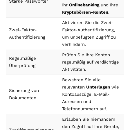
Starke Passwörter
Ihr
Onlinebanking
und Ihre
Kryptobörsen-Konten
.
Aktivieren Sie die Zwei-
Zwei-Faktor-
Faktor-Authentifizierung,
Authentifizierung
um unbefugten Zugriff zu
verhindern.
Prüfen Sie Ihre Konten
Regelmäßige
regelmäßig auf verdächtige
Überprüfung
Aktivitäten.
Bewahren Sie alle
relevanten
Unterlagen
wie
Sicherung von
Kontoauszüge, E-Mail-
Dokumenten
Adressen und
Telefonnummern auf.
Erlauben Sie niemandem
den Zugriff auf Ihre Geräte,