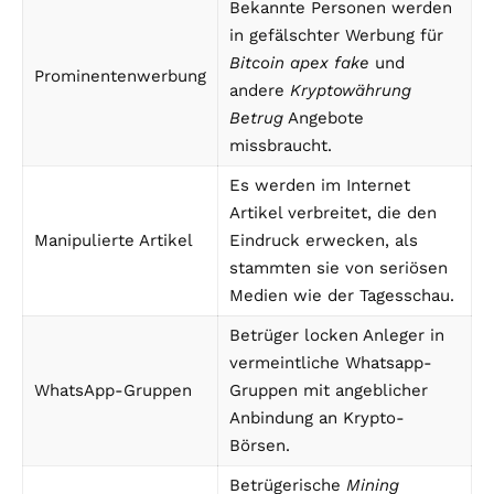
Bekannte Personen werden
in gefälschter Werbung für
Bitcoin apex fake
und
Prominentenwerbung
andere
Kryptowährung
Betrug
Angebote
missbraucht.
Es werden im Internet
Artikel verbreitet, die den
Manipulierte Artikel
Eindruck erwecken, als
stammten sie von seriösen
Medien wie der Tagesschau.
Betrüger locken Anleger in
vermeintliche Whatsapp-
WhatsApp-Gruppen
Gruppen mit angeblicher
Anbindung an Krypto-
Börsen.
Betrügerische
Mining