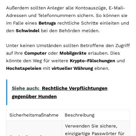
Außerdem sollten Anleger alle Kontoauszüge, E-Mail-
Adressen und Telefonnummern sichern. So können sie
im Falle eines
Betrugs
rechtliche Schritte einleiten und
den
Schwindel
bei den Behörden melden.
Unter keinen Umständen sollten Betroffene den Zugriff
auf ihre
Computer
oder
Mobilgeräte
erlauben. Dies
könnte den Weg für weitere
Krypto-Fälschungen
und
Hochstapeleien
mit
virtueller Währung
ebnen.
Siehe auch:
Rechtliche Verpflichtungen
gegenüber Hunden
Sicherheitsmaßnahme
Beschreibung
Verwenden Sie sichere,
einzigartige Passwörter für