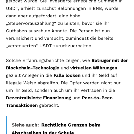
gelockt wurde. Sie investierte erhebliche Summen in
USDT, erhielt zunächst Belohnungen in BNB, wurde
dann aber aufgefordert, eine hohe
„Steuervorauszahlung“ zu leisten, bevor sie ihr
Guthaben auszahlen konnte. Die Person ist nun
verunsichert und versucht, zumindest die bereits
„versteuerten“ USDT zurückzuerhalten.
Solche Erfahrungsberichte zeigen, wie
Betrüger mit der
Blockchain-Technologie
und
virtuellen Währungen
gezielt Anleger in die
Falle locken
und ihr Geld auf
illegale Weise abgreifen. Die Opfer werden nicht nur
um ihr Geld, sondern auch um ihr Vertrauen in die
Dezentralisierte Finanzierung
und
Peer-to-Peer-
Transaktionen
gebracht.
Siehe auch:
Rechtliche Grenzen beim
Abschreiben in der Schule