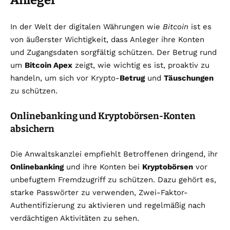
Anleger
In der Welt der digitalen Währungen wie
Bitcoin
ist es
von äußerster Wichtigkeit, dass Anleger ihre Konten
und Zugangsdaten sorgfältig schützen. Der Betrug rund
um
Bitcoin Apex
zeigt, wie wichtig es ist, proaktiv zu
handeln, um sich vor Krypto-
Betrug
und
Täuschungen
zu schützen.
Onlinebanking und Kryptobörsen-Konten
absichern
Die Anwaltskanzlei empfiehlt Betroffenen dringend, ihr
Onlinebanking
und ihre Konten bei
Kryptobörsen
vor
unbefugtem Fremdzugriff zu schützen. Dazu gehört es,
starke Passwörter zu verwenden, Zwei-Faktor-
Authentifizierung zu aktivieren und regelmäßig nach
verdächtigen Aktivitäten zu sehen.