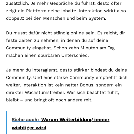
zusätzlich. Je mehr Gespräche du führst, desto öfter
zeigt die Plattform deine Inhalte. Interaktion wirkt also
doppelt: bei den Menschen und beim System.
Du musst dafür nicht ständig online sein. Es reicht, dir
feste Zeiten zu nehmen, in denen du auf deine
Community eingehst. Schon zehn Minuten am Tag
machen einen spürbaren Unterschied.
Je mehr du interagierst, desto stärker bindest du deine
Community. Und eine starke Community empfiehlt dich
weiter. Interaktion ist kein netter Bonus, sondern ein
direkter Wachstumstreiber. Wer sich beachtet fühlt,
bleibt – und bringt oft noch andere mit.
Siehe auch:
Warum Weiterbildung immer
wichtiger wird