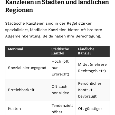
Kanzleien in Städten und ländlichen
Regionen
Städtische Kanzleien sind in der Regel stärker
spezialisiert, ländliche Kanzleien bieten oft breitere
Allgemeinberatung. Beide haben ihre Berechtigung.
Merkmal
Städtische
Ländliche
Kanzlei
Kanzlei
Hoch (oft
Mittel (mehrere
Spezialisierungsgrad
nur
Rechtsgebiete)
Erbrecht)
Persönlicher
Oft auch
Erreichbarkeit
Kontakt
per Video
bevorzugt
Tendenziell
Kosten
Oft günstiger
höher