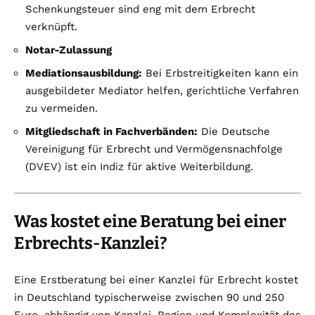
Schenkungsteuer sind eng mit dem Erbrecht
verknüpft.
Notar-Zulassung
Mediationsausbildung:
Bei Erbstreitigkeiten kann ein
ausgebildeter Mediator helfen, gerichtliche Verfahren
zu vermeiden.
Mitgliedschaft in Fachverbänden:
Die Deutsche
Vereinigung für Erbrecht und Vermögensnachfolge
(DVEV) ist ein Indiz für aktive Weiterbildung.
Was kostet eine Beratung bei einer
Erbrechts-Kanzlei?
Eine Erstberatung bei einer Kanzlei für Erbrecht kostet
in Deutschland typischerweise zwischen 90 und 250
Euro, abhängig von Kanzlei, Region und Komplexität des