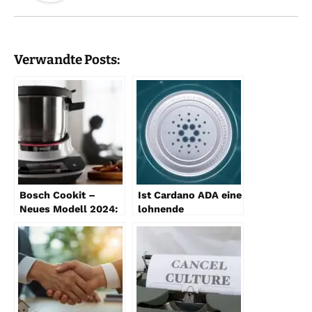
Verwandte Posts:
Bosch Cookit –
Ist Cardano ADA eine
Neues Modell 2024:
lohnende
Die perfekte
Investition?
Küchenhilfe für
jeden Koch