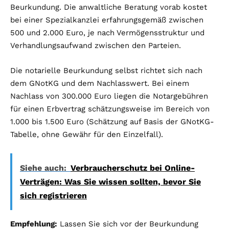
Beurkundung. Die anwaltliche Beratung vorab kostet
bei einer Spezialkanzlei erfahrungsgemäß zwischen
500 und 2.000 Euro, je nach Vermögensstruktur und
Verhandlungsaufwand zwischen den Parteien.
Die notarielle Beurkundung selbst richtet sich nach
dem GNotKG und dem Nachlasswert. Bei einem
Nachlass von 300.000 Euro liegen die Notargebühren
für einen Erbvertrag schätzungsweise im Bereich von
1.000 bis 1.500 Euro (Schätzung auf Basis der GNotKG-
Tabelle, ohne Gewähr für den Einzelfall).
Siehe auch:
Verbraucherschutz bei Online-
Verträgen: Was Sie wissen sollten, bevor Sie
sich registrieren
Empfehlung:
Lassen Sie sich vor der Beurkundung