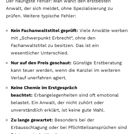
Der häufigste Fehler: Man wählt den erstbesten
Anwalt, der sich meldet, ohne Spezialisierung zu
prüfen. Weitere typische Fehler:
Kein Fachanwaltstitel geprüft:
Viele Anwälte werben
mit „Schwerpunkt Erbrecht“, ohne den
Fachanwaltstitel zu besitzen. Das ist ein
wesentlicher Unterschied.
Nur auf den Preis geschaut:
Günstige Erstberatung
kann teuer werden, wenn die Kanzlei im weiteren
Verlauf unerfahren agiert.
Keine Chemie im Erstgespräch
beachtet:
Erbangelegenheiten sind oft emotional
belastet. Ein Anwalt, der nicht zuhört oder
unverständlich erklärt, ist keine gute Wahl.
Zu lange gewartet:
Besonders bei der
Erbausschlagung oder bei Pflichtteilsansprüchen sind