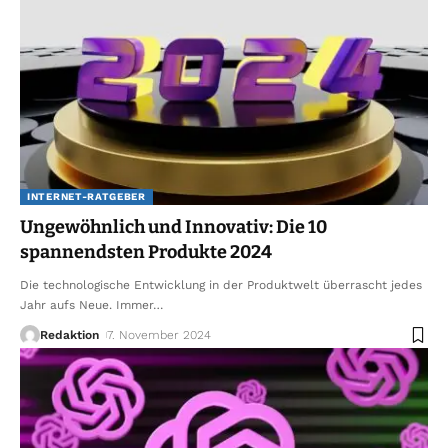
INTERNET-RATGEBER
Ungewöhnlich und Innovativ: Die 10
spannendsten Produkte 2024
Die technologische Entwicklung in der Produktwelt überrascht jedes
Jahr aufs Neue. Immer
…
Redaktion
7. November 2024