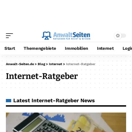
Start
Themengebiete
Immobilien
Internet
Logi
Anwalt-Seiten.de
>
Blog
>
Internet
>
Internet-Ratgeber
Internet-Ratgeber
Latest Internet-Ratgeber News