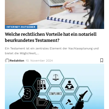
INTERNET-RATGEBER
Welche rechtlichen Vorteile hat ein notariell
beurkundetes Testament?
Ein Testament ist ein zentrales Element der Nachlassplanung und
bietet die Möglichkeit,
…
Redaktion
10. November 2024