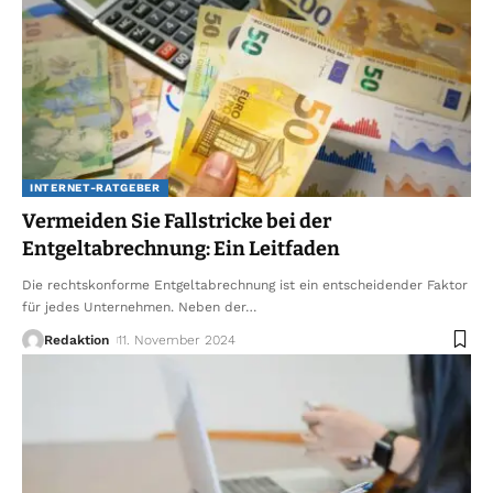
INTERNET-RATGEBER
Vermeiden Sie Fallstricke bei der
Entgeltabrechnung: Ein Leitfaden
Die rechtskonforme Entgeltabrechnung ist ein entscheidender Faktor
für jedes Unternehmen. Neben der
…
Redaktion
11. November 2024