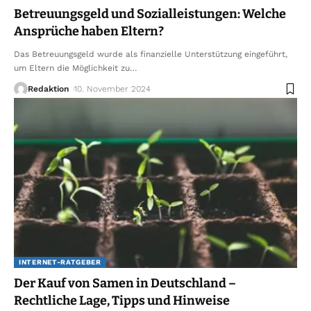
Betreuungsgeld und Sozialleistungen: Welche
Ansprüche haben Eltern?
Das Betreuungsgeld wurde als finanzielle Unterstützung eingeführt,
um Eltern die Möglichkeit zu
…
Redaktion
10. November 2024
INTERNET-RATGEBER
Der Kauf von Samen in Deutschland –
Rechtliche Lage, Tipps und Hinweise