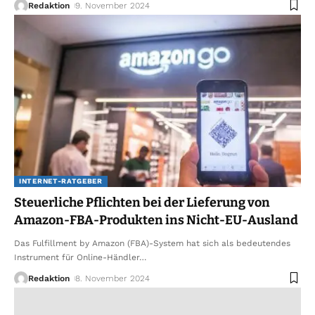
Redaktion
9. November 2024
INTERNET-RATGEBER
Steuerliche Pflichten bei der Lieferung von
Amazon-FBA-Produkten ins Nicht-EU-Ausland
Das Fulfillment by Amazon (FBA)-System hat sich als bedeutendes
Instrument für Online-Händler
…
Redaktion
8. November 2024