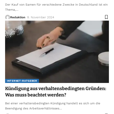
Der Kauf von Samen für verschiedene Zwecke in Deutschland ist ein
Thema,
…
Redaktion
9. November 2024
INTERNET-RATGEBER
Kündigung aus verhaltensbedingten Gründen:
Was muss beachtet werden?
Bei einer verhaltensbedingten Kündigung handelt es sich um die
Beendigung des Arbeitsverhältnisses
…