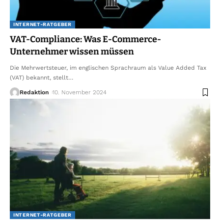
INTERNET-RATGEBER
VAT-Compliance: Was E-Commerce-
Unternehmer wissen müssen
Die Mehrwertsteuer, im englischen Sprachraum als Value Added Tax
(VAT) bekannt, stellt
…
Redaktion
10. November 2024
INTERNET-RATGEBER