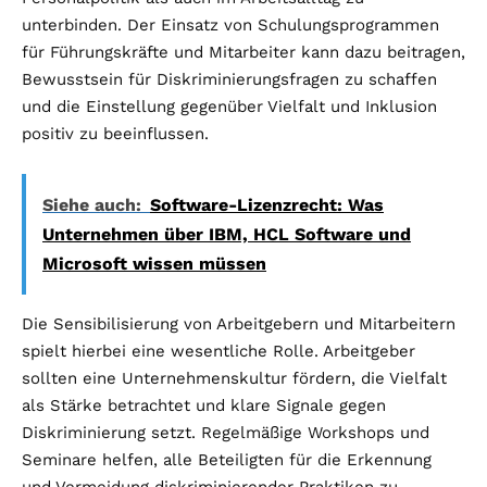
unterbinden. Der Einsatz von Schulungsprogrammen
für Führungskräfte und Mitarbeiter kann dazu beitragen,
Bewusstsein für Diskriminierungsfragen zu schaffen
und die Einstellung gegenüber Vielfalt und Inklusion
positiv zu beeinflussen.
Siehe auch:
Software-Lizenzrecht: Was
Unternehmen über IBM, HCL Software und
Microsoft wissen müssen
Die Sensibilisierung von Arbeitgebern und Mitarbeitern
spielt hierbei eine wesentliche Rolle. Arbeitgeber
sollten eine Unternehmenskultur fördern, die Vielfalt
als Stärke betrachtet und klare Signale gegen
Diskriminierung setzt. Regelmäßige Workshops und
Seminare helfen, alle Beteiligten für die Erkennung