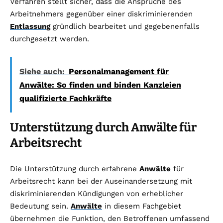
Verfahren stellt sicher, dass die Ansprüche des
Arbeitnehmers gegenüber einer diskriminierenden
Entlassung
gründlich bearbeitet und gegebenenfalls
durchgesetzt werden.
Siehe auch:
Personalmanagement für
Anwälte: So finden und binden Kanzleien
qualifizierte Fachkräfte
Unterstützung durch Anwälte für
Arbeitsrecht
Die Unterstützung durch erfahrene
Anwälte
für
Arbeitsrecht kann bei der Auseinandersetzung mit
diskriminierenden Kündigungen von erheblicher
Bedeutung sein.
Anwälte
in diesem Fachgebiet
übernehmen die Funktion, den Betroffenen umfassend