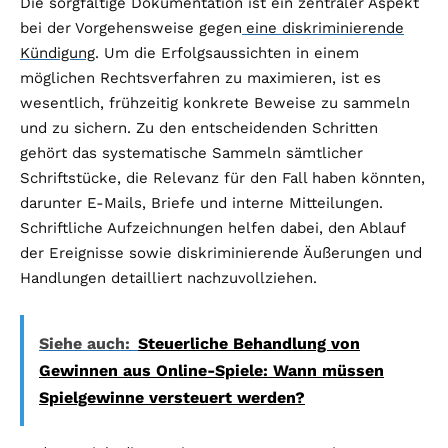
Die sorgfältige Dokumentation ist ein zentraler Aspekt
bei der Vorgehensweise gegen
eine diskriminierende
Kündigung
. Um die Erfolgsaussichten in einem
möglichen Rechtsverfahren zu maximieren, ist es
wesentlich, frühzeitig konkrete Beweise zu sammeln
und zu sichern. Zu den entscheidenden Schritten
gehört das systematische Sammeln sämtlicher
Schriftstücke, die Relevanz für den Fall haben könnten,
darunter E-Mails, Briefe und interne Mitteilungen.
Schriftliche Aufzeichnungen helfen dabei, den Ablauf
der Ereignisse sowie diskriminierende Äußerungen und
Handlungen detailliert nachzuvollziehen.
Siehe auch:
Steuerliche Behandlung von
Gewinnen aus Online-Spiele: Wann müssen
Spielgewinne versteuert werden?