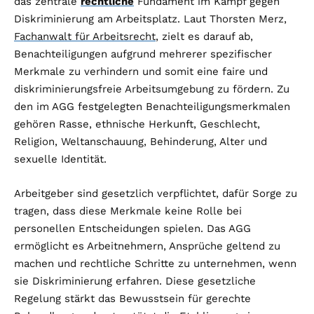
das zentrale
rechtliche
Fundament im Kampf gegen
Diskriminierung am Arbeitsplatz. Laut Thorsten Merz,
Fachanwalt für Arbeitsrecht
, zielt es darauf ab,
Benachteiligungen aufgrund mehrerer spezifischer
Merkmale zu verhindern und somit eine faire und
diskriminierungsfreie Arbeitsumgebung zu fördern. Zu
den im AGG festgelegten Benachteiligungsmerkmalen
gehören Rasse, ethnische Herkunft, Geschlecht,
Religion, Weltanschauung, Behinderung, Alter und
sexuelle Identität.
Arbeitgeber sind gesetzlich verpflichtet, dafür Sorge zu
tragen, dass diese Merkmale keine Rolle bei
personellen Entscheidungen spielen. Das AGG
ermöglicht es Arbeitnehmern, Ansprüche geltend zu
machen und rechtliche Schritte zu unternehmen, wenn
sie Diskriminierung erfahren. Diese gesetzliche
Regelung stärkt das Bewusstsein für gerechte