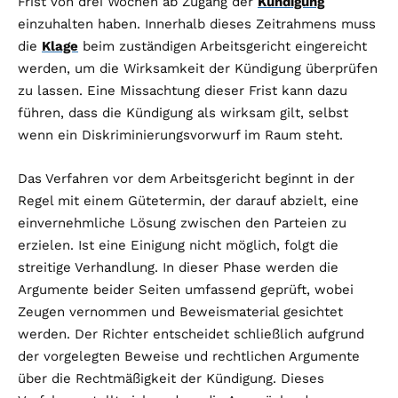
Frist von drei Wochen ab Zugang der
Kündigung
einzuhalten haben. Innerhalb dieses Zeitrahmens muss
die
Klage
beim zuständigen Arbeitsgericht eingereicht
werden, um die Wirksamkeit der Kündigung überprüfen
zu lassen. Eine Missachtung dieser Frist kann dazu
führen, dass die Kündigung als wirksam gilt, selbst
wenn ein Diskriminierungsvorwurf im Raum steht.
Das Verfahren vor dem Arbeitsgericht beginnt in der
Regel mit einem Gütetermin, der darauf abzielt, eine
einvernehmliche Lösung zwischen den Parteien zu
erzielen. Ist eine Einigung nicht möglich, folgt die
streitige Verhandlung. In dieser Phase werden die
Argumente beider Seiten umfassend geprüft, wobei
Zeugen vernommen und Beweismaterial gesichtet
werden. Der Richter entscheidet schließlich aufgrund
der vorgelegten Beweise und rechtlichen Argumente
über die Rechtmäßigkeit der Kündigung. Dieses