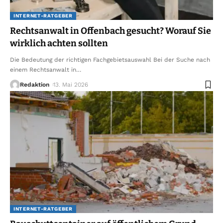
INTERNET-RATGEBER
Rechtsanwalt in Offenbach gesucht? Worauf Sie
wirklich achten sollten
Die Bedeutung der richtigen Fachgebietsauswahl Bei der Suche nach
einem Rechtsanwalt in
…
Redaktion
13. Mai 2026
INTERNET-RATGEBER