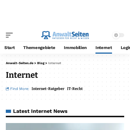
Start
Themengebiete
Immobilien
Internet
Logi
Anwalt-Seiten.de
>
Blog
>
Internet
Internet
Find More:
Internet-Ratgeber
IT-Recht
Latest Internet News