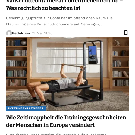
Bauschuttcontainer auf öffentlichem Grund –
Was rechtlich zu beachten ist
Genehmigungspflicht für Container im öffentlichen Raum Die
Platzierung eines Bauschuttcontainers auf Gehwegen,
…
Redaktion
11. Mai 2026
INTERNET-RATGEBER
Wie Zeitknappheit die Trainingsgewohnheiten
der Menschen in Europa verändert
Quer durch Europa werden die Tagesabläufe zunehmend