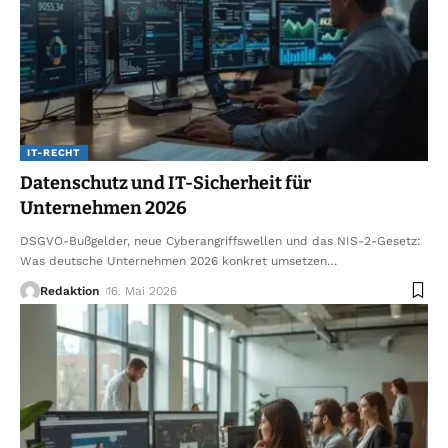
IT-RECHT
Datenschutz und IT-Sicherheit für
Unternehmen 2026
DSGVO-Bußgelder, neue Cyberangriffswellen und das NIS-2-Gesetz:
Was deutsche Unternehmen 2026 konkret umsetzen
…
Redaktion
16. Mai 2026