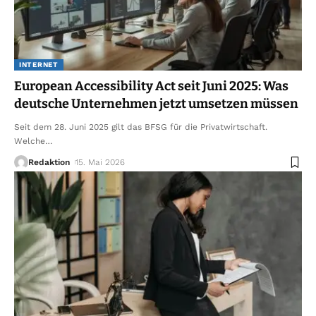
INTERNET
European Accessibility Act seit Juni 2025: Was
deutsche Unternehmen jetzt umsetzen müssen
Seit dem 28. Juni 2025 gilt das BFSG für die Privatwirtschaft.
Welche
…
Redaktion
15. Mai 2026