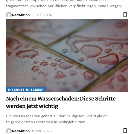
fragmentiert. Zwischen beruflichen Verpflichtungen, Pendelwegen,
…
Redaktion
11. Mai 2026
INTERNET-RATGEBER
Nach einem Wasserschaden: Diese Schritte
werden jetzt wichtig
Ein Wasserschaden gehört zu den häufigsten und zugleich
folgenreichsten Problemen in Wohngebäuden.
…
Redaktion
8. Mai 2026