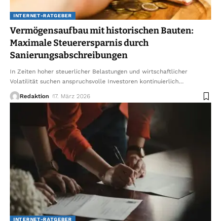
INTERNET-RATGEBER
Vermögensaufbau mit historischen Bauten:
Maximale Steuerersparnis durch
Sanierungsabschreibungen
In Zeiten hoher steuerlicher Belastungen und wirtschaftlicher
Volatilität suchen anspruchsvolle Investoren kontinuierlich
…
Redaktion
17. März 2026
INTERNET-RATGEBER