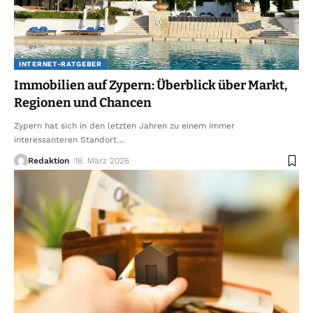
INTERNET-RATGEBER
Immobilien auf Zypern: Überblick über Markt,
Regionen und Chancen
Zypern hat sich in den letzten Jahren zu einem immer
interessanteren Standort
…
Redaktion
18. März 2026