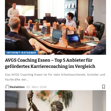
INTERNET-RATGEBER
AVGS Coaching Essen – Top 5 Anbieter für
gefördertes Karrierecoaching im Vergleich
Das AVGS Coaching Essen ist für viele Arbeitssuchende, Gründer und
Fachkräfte der
…
Redaktion
20. März 2026