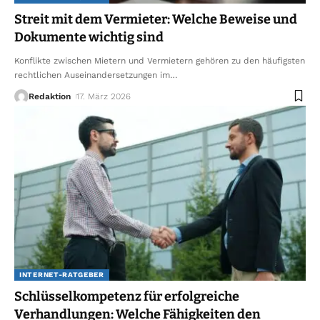
Streit mit dem Vermieter: Welche Beweise und
Dokumente wichtig sind
Konflikte zwischen Mietern und Vermietern gehören zu den häufigsten
rechtlichen Auseinandersetzungen im
…
Redaktion
17. März 2026
INTERNET-RATGEBER
Schlüsselkompetenz für erfolgreiche
Verhandlungen: Welche Fähigkeiten den