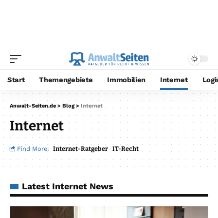
Start
Themengebiete
Immobilien
Internet
Logi
Anwalt-Seiten.de
>
Blog
>
Internet
Internet
Find More:
Internet-Ratgeber
IT-Recht
Latest Internet News