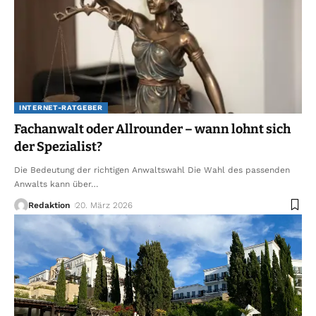
INTERNET-RATGEBER
Fachanwalt oder Allrounder – wann lohnt sich
der Spezialist?
Die Bedeutung der richtigen Anwaltswahl Die Wahl des passenden
Anwalts kann über
…
Redaktion
20. März 2026