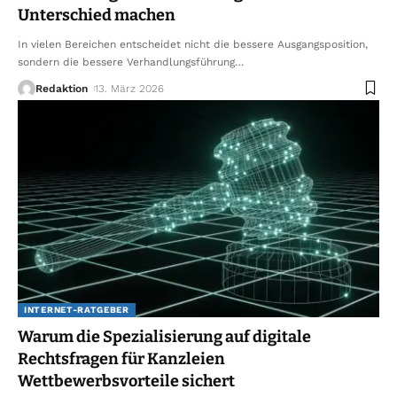
Unterschied machen
In vielen Bereichen entscheidet nicht die bessere Ausgangsposition,
sondern die bessere Verhandlungsführung
…
Redaktion
13. März 2026
INTERNET-RATGEBER
Warum die Spezialisierung auf digitale
Rechtsfragen für Kanzleien
Wettbewerbsvorteile sichert