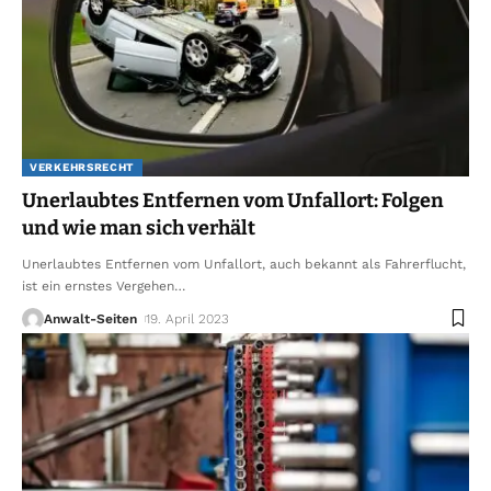
VERKEHRSRECHT
Unerlaubtes Entfernen vom Unfallort: Folgen
und wie man sich verhält
Unerlaubtes Entfernen vom Unfallort, auch bekannt als Fahrerflucht,
ist ein ernstes Vergehen
…
Anwalt-Seiten
19. April 2023