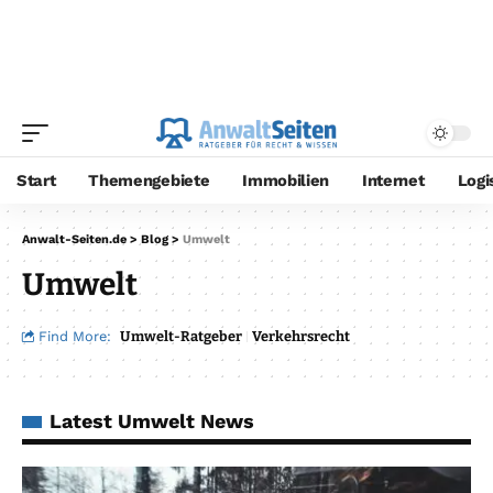
Start
Themengebiete
Immobilien
Internet
Logi
Anwalt-Seiten.de
>
Blog
>
Umwelt
Umwelt
Find More:
Umwelt-Ratgeber
Verkehrsrecht
Latest Umwelt News