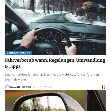
VERKEHRSRECHT
Fahrverbot ab wann: Regelungen, Umwandlung
& Tipps
Das Fahrverbot ist eine Maßnahme, die viele Autofahrer fürchten.
Doch ab wann
…
Anwalt-Seiten
27. April 2023