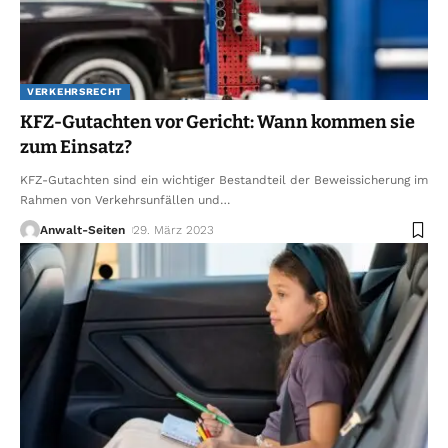
VERKEHRSRECHT
KFZ-Gutachten vor Gericht: Wann kommen sie
zum Einsatz?
KFZ-Gutachten sind ein wichtiger Bestandteil der Beweissicherung im
Rahmen von Verkehrsunfällen und
…
Anwalt-Seiten
29. März 2023