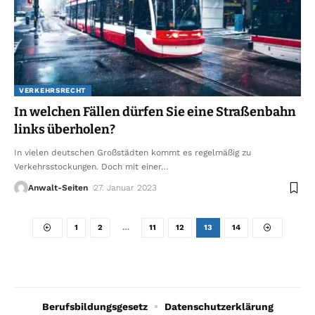
VERKEHRSRECHT
In welchen Fällen dürfen Sie eine Straßenbahn
links überholen?
In vielen deutschen Großstädten kommt es regelmäßig zu
Verkehrsstockungen. Doch mit einer
…
Anwalt-Seiten
27. Januar 2023
1
2
…
11
12
13
14
Berufsbildungsgesetz
Datenschutzerklärung