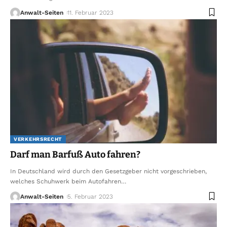
Anwalt-Seiten
11. Februar 2023
VERKEHRSRECHT
Darf man Barfuß Auto fahren?
In Deutschland wird durch den Gesetzgeber nicht vorgeschrieben,
welches Schuhwerk beim Autofahren
…
Anwalt-Seiten
5. Februar 2023