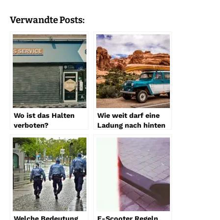
Verwandte Posts:
Wo ist das Halten
Wie weit darf eine
verboten?
Ladung nach hinten
hinausragen?
Welche Bedeutung
E-Scooter Regeln