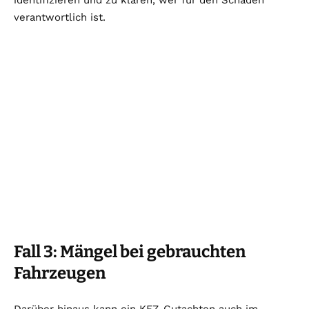
identifizieren und zu klären, wer für den Schaden
verantwortlich ist.
Fall 3: Mängel bei gebrauchten
Fahrzeugen