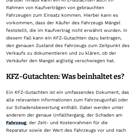
Darüber hinaus kann ein KFZ-Gutachten auch im
Rahmen von Kaufverträgen von gebrauchten
Fahrzeugen zum Einsatz kommen. Hierbei kann es
vorkommen, dass der Käufer des Fahrzeugs Mängel
feststellt, die im Kaufvertrag nicht erwähnt wurden. In
diesem Fall kann ein KFZ-Gutachten dazu beitragen,
den genauen Zustand des Fahrzeugs zum Zeitpunkt des
Verkaufs zu dokumentieren und zu klären, ob der
Verkäufer den Mangel arglistig verschwiegen hat.
KFZ-Gutachten: Was beinhaltet es?
Ein KFZ-Gutachten ist ein umfassendes Dokument, das
alle relevanten Informationen zum Fahrzeugunfall oder
zur Schadensbewertung enthält. Dabei werden unter
anderem der genaue Unfallhergang, der Schaden am
Fahrzeug
, der Zeit- und Kostenrahmen für die
Reparatur sowie der Wert des Fahrzeugs vor und nach