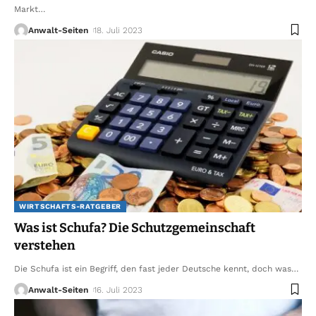
Markt
…
Anwalt-Seiten
18. Juli 2023
WIRTSCHAFTS-RATGEBER
Was ist Schufa? Die Schutzgemeinschaft
verstehen
Die Schufa ist ein Begriff, den fast jeder Deutsche kennt, doch was
…
Anwalt-Seiten
16. Juli 2023