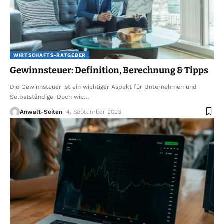
WIRTSCHAFTS-RATGEBER
Gewinnsteuer: Definition, Berechnung & Tipps
Die Gewinnsteuer ist ein wichtiger Aspekt für Unternehmen und
Selbstständige. Doch wie
…
Anwalt-Seiten
4. September 2023