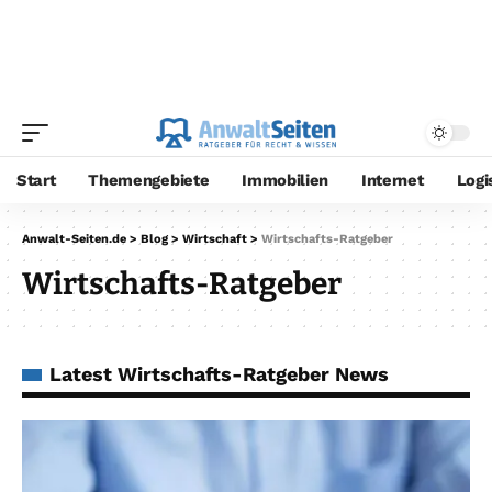
Start
Themengebiete
Immobilien
Internet
Logi
Anwalt-Seiten.de
>
Blog
>
Wirtschaft
>
Wirtschafts-Ratgeber
Wirtschafts-Ratgeber
Latest Wirtschafts-Ratgeber News