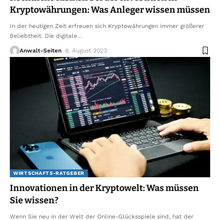
Kryptowährungen: Was Anleger wissen müssen
In der heutigen Zeit erfreuen sich Kryptowährungen immer größerer
Beliebtheit. Die digitale
…
Anwalt-Seiten
8. August 2023
WIRTSCHAFTS-RATGEBER
Innovationen in der Kryptowelt: Was müssen
Sie wissen?
Wenn Sie neu in der Welt der Online-Glücksspiele sind, hat der