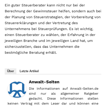
Ein guter Steuerberater kann nicht nur bei der
Berechnung der Gewinnsteuer helfen, sondern auch bei
der Planung von Steuerstrategien, der Vorbereitung von
Steuererklärungen und der Vertretung des
Unternehmens bei Steuerprüfungen. Es ist wichtig,
einen Steuerberater zu wählen, der Erfahrung in der
jeweiligen Branche und im jeweiligen Land hat, um
sicherzustellen, dass das Unternehmen die
bestmögliche Beratung erhält.
Über
Letzte Artikel
Anwalt-Seiten
Die Informationen auf Anwalt-Seiten.de
sind nur als allgemeiner Ratgeber
gedacht. Diese Informationen stellen
keinen Vertrag mit dem Leser dar und können eine