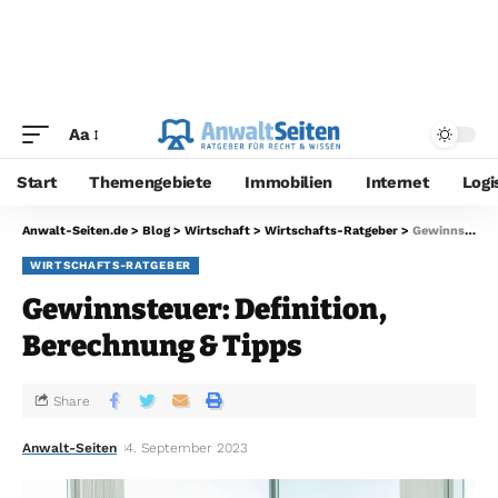
Aa
Start
Themengebiete
Immobilien
Internet
Logi
Anwalt-Seiten.de
>
Blog
>
Wirtschaft
>
Wirtschafts-Ratgeber
>
Gewinnsteuer: Definition, Berechnung & Tipps
WIRTSCHAFTS-RATGEBER
Gewinnsteuer: Definition,
Berechnung & Tipps
Share
Anwalt-Seiten
4. September 2023