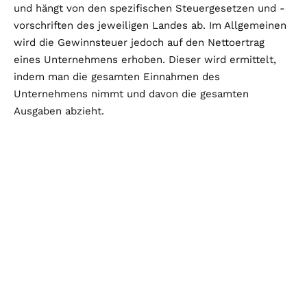
und hängt von den spezifischen Steuergesetzen und -
vorschriften des jeweiligen Landes ab. Im Allgemeinen
wird die Gewinnsteuer jedoch auf den Nettoertrag
eines Unternehmens erhoben. Dieser wird ermittelt,
indem man die gesamten Einnahmen des
Unternehmens nimmt und davon die gesamten
Ausgaben abzieht.