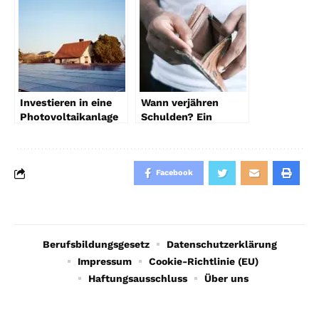
Investieren in eine
Wann verjähren
Photovoltaikanlage
Schulden? Ein
– Wichtige Faktoren
Überblick
Facebook
Berufsbildungsgesetz
Datenschutzerklärung
Impressum
Cookie-Richtlinie (EU)
Haftungsausschluss
Über uns