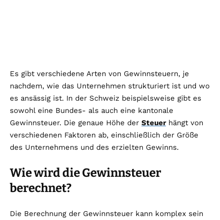
Es gibt verschiedene Arten von Gewinnsteuern, je
nachdem, wie das Unternehmen strukturiert ist und wo
es ansässig ist. In der Schweiz beispielsweise gibt es
sowohl eine Bundes- als auch eine kantonale
Gewinnsteuer. Die genaue Höhe der
Steuer
hängt von
verschiedenen Faktoren ab, einschließlich der Größe
des Unternehmens und des erzielten Gewinns.
Wie wird die Gewinnsteuer
berechnet?
Die Berechnung der Gewinnsteuer kann komplex sein