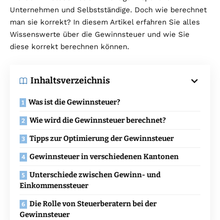
Unternehmen und Selbstständige. Doch wie berechnet
man sie korrekt? In diesem Artikel erfahren Sie alles
Wissenswerte über die Gewinnsteuer und wie Sie
diese korrekt berechnen können.
Inhaltsverzeichnis
Was ist die Gewinnsteuer?
Wie wird die Gewinnsteuer berechnet?
Tipps zur Optimierung der Gewinnsteuer
Gewinnsteuer in verschiedenen Kantonen
Unterschiede zwischen Gewinn- und
Einkommenssteuer
Die Rolle von Steuerberatern bei der
Gewinnsteuer