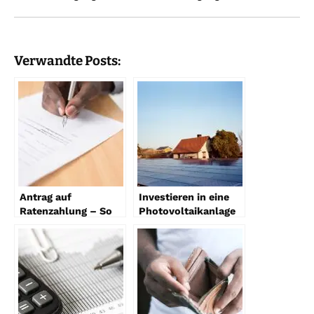
Verwandte Posts:
Antrag auf
Investieren in eine
Ratenzahlung – So
Photovoltaikanlage
stunden Sie fällige
– Wichtige Faktoren
Zahlungen