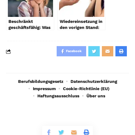
Beschränkt
Wiedereinsetzung in
geschäftsfähig: Was
den vorigen Stand:
Sie darüber wissen
Was Sie wissen
sollten
müssen
Facebook
Berufsbildungsgesetz
Datenschutzerklärung
Impressum
Cookie-Richtlinie (EU)
Haftungsausschluss
Über uns