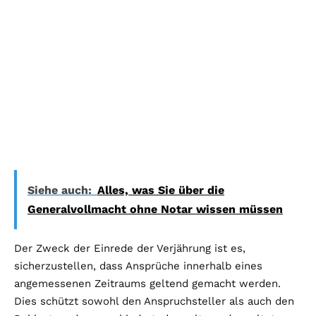
Siehe auch:
Alles, was Sie über die
Generalvollmacht ohne Notar wissen müssen
Der Zweck der Einrede der Verjährung ist es,
sicherzustellen, dass Ansprüche innerhalb eines
angemessenen Zeitraums geltend gemacht werden.
Dies schützt sowohl den Anspruchsteller als auch den