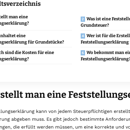
ltsverzeichnis
tellt man eine
Was ist eine Festste
ungserklärung?
Grundsteuer?
nhaltet eine
Wer ist für die Erste
ungserklärung für Grundstücke?
Feststellungserklärung
h sind die Kosten für eine
Wo bekommt man ei
ungserklärung?
Feststellungserklärung
stellt man eine Feststellung
llungserklärung kann von jedem Steuerpflichtigen erstell
ärung abgeben muss. Es gibt jedoch bestimmte Anforder
gen, die erfüllt werden müssen, um eine korrekte und vo