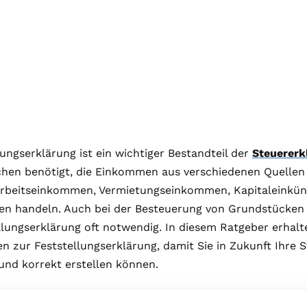
lungserklärung ist ein wichtiger Bestandteil der
Steuererk
chen benötigt, die Einkommen aus verschiedenen Quellen 
Arbeitseinkommen, Vermietungseinkommen, Kapitaleinkün
ten handeln. Auch bei der Besteuerung von Grundstücken 
llungserklärung oft notwendig. In diesem Ratgeber erhalte
n zur Feststellungserklärung, damit Sie in Zukunft Ihre 
und korrekt erstellen können.