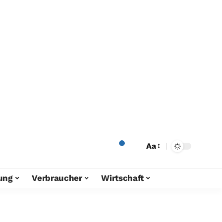
Aa
ung
Verbraucher
Wirtschaft