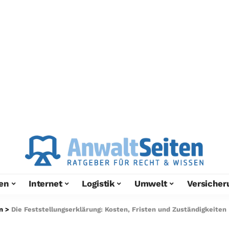
en
Internet
Logistik
Umwelt
Versicher
n
>
Die Feststellungserklärung: Kosten, Fristen und Zuständigkeiten