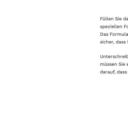
Füllen Sie d
speziellen F
Das Formular
sicher, dass
Unterschreib
müssen Sie 
darauf, dass 