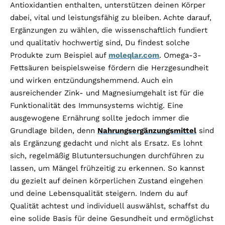
Antioxidantien enthalten, unterstützen deinen Körper
dabei, vital und leistungsfähig zu bleiben. Achte darauf,
Ergänzungen zu wählen, die wissenschaftlich fundiert
und qualitativ hochwertig sind, Du findest solche
Produkte zum Beispiel auf
moleqlar.com
. Omega-3-
Fettsäuren beispielsweise fördern die Herzgesundheit
und wirken entzündungshemmend. Auch ein
ausreichender Zink- und Magnesiumgehalt ist für die
Funktionalität des Immunsystems wichtig. Eine
ausgewogene Ernährung sollte jedoch immer die
Grundlage bilden, denn
Nahrungsergänzungsmittel
sind
als Ergänzung gedacht und nicht als Ersatz. Es lohnt
sich, regelmäßig Blutuntersuchungen durchführen zu
lassen, um Mängel frühzeitig zu erkennen. So kannst
du gezielt auf deinen körperlichen Zustand eingehen
und deine Lebensqualität steigern. Indem du auf
Qualität achtest und individuell auswählst, schaffst du
eine solide Basis für deine Gesundheit und ermöglichst