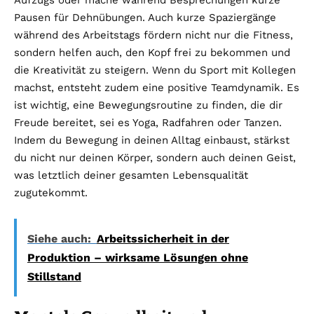
Aufzugs oder mache während Besprechungen kurze
Pausen für Dehnübungen. Auch kurze Spaziergänge
während des Arbeitstags fördern nicht nur die Fitness,
sondern helfen auch, den Kopf frei zu bekommen und
die Kreativität zu steigern. Wenn du Sport mit Kollegen
machst, entsteht zudem eine positive Teamdynamik. Es
ist wichtig, eine Bewegungsroutine zu finden, die dir
Freude bereitet, sei es Yoga, Radfahren oder Tanzen.
Indem du Bewegung in deinen Alltag einbaust, stärkst
du nicht nur deinen Körper, sondern auch deinen Geist,
was letztlich deiner gesamten Lebensqualität
zugutekommt.
Siehe auch:
Arbeitssicherheit in der
Produktion – wirksame Lösungen ohne
Stillstand