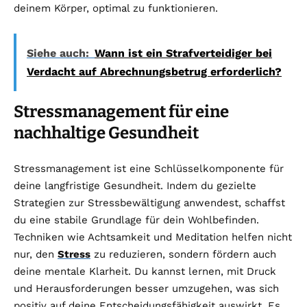
deinem Körper, optimal zu funktionieren.
Siehe auch:
Wann ist ein Strafverteidiger bei
Verdacht auf Abrechnungsbetrug erforderlich?
Stressmanagement für eine
nachhaltige Gesundheit
Stressmanagement ist eine Schlüsselkomponente für
deine langfristige Gesundheit. Indem du gezielte
Strategien zur Stressbewältigung anwendest, schaffst
du eine stabile Grundlage für dein Wohlbefinden.
Techniken wie Achtsamkeit und Meditation helfen nicht
nur, den
Stress
zu reduzieren, sondern fördern auch
deine mentale Klarheit. Du kannst lernen, mit Druck
und Herausforderungen besser umzugehen, was sich
positiv auf deine Entscheidungsfähigkeit auswirkt. Es