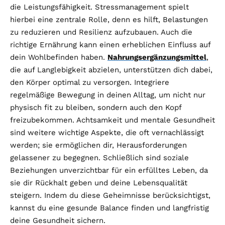
die Leistungsfähigkeit. Stressmanagement spielt
hierbei eine zentrale Rolle, denn es hilft, Belastungen
zu reduzieren und Resilienz aufzubauen. Auch die
richtige Ernährung kann einen erheblichen Einfluss auf
dein Wohlbefinden haben.
Nahrungsergänzungsmittel
,
die auf Langlebigkeit abzielen, unterstützen dich dabei,
den Körper optimal zu versorgen. Integriere
regelmäßige Bewegung in deinen Alltag, um nicht nur
physisch fit zu bleiben, sondern auch den Kopf
freizubekommen. Achtsamkeit und mentale Gesundheit
sind weitere wichtige Aspekte, die oft vernachlässigt
werden; sie ermöglichen dir, Herausforderungen
gelassener zu begegnen. Schließlich sind soziale
Beziehungen unverzichtbar für ein erfülltes Leben, da
sie dir Rückhalt geben und deine Lebensqualität
steigern. Indem du diese Geheimnisse berücksichtigst,
kannst du eine gesunde Balance finden und langfristig
deine Gesundheit sichern.