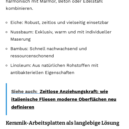
harmonisch mit Marmor, Beton oder Edelstahl
kombinieren.
Eiche: Robust, zeitlos und vielseitig einsetzbar
Nussbaum: Exklusiv, warm und mit individueller
Maserung
Bambus: Schnell nachwachsend und
ressourcenschonend
Linoleum: Aus natürlichen Rohstoffen mit
antibakteriellen Eigenschaften
Siehe auch:
Zeitlose Anziehungskraft: wie
italienische Fliesen moderne Oberflächen neu
definieren
Keramik-Arbeitsplatten als langlebige Lösung