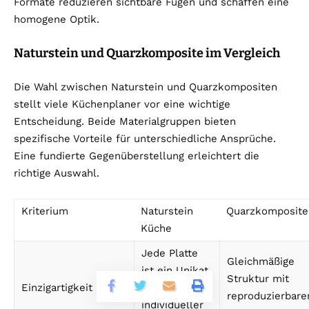
Formate reduzieren sichtbare Fugen und schaffen eine
homogene Optik.
Naturstein und Quarzkomposite im Vergleich
Die Wahl zwischen Naturstein und Quarzkompositen
stellt viele Küchenplaner vor eine wichtige
Entscheidung. Beide Materialgruppen bieten
spezifische Vorteile für unterschiedliche Ansprüche.
Eine fundierte Gegenüberstellung erleichtert die
richtige Auswahl.
Kriterium
Naturstein
Quarzkomposite
Küche
Jede Platte
Gleichmäßige
ist ein Unikat
Struktur mit
Einzigartigkeit
mit
reproduzierbare
individueller