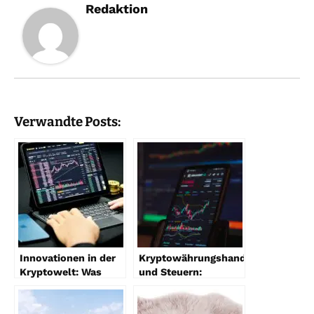
Redaktion
Verwandte Posts:
Innovationen in der
Kryptowährungshandel
Kryptowelt: Was
und Steuern:
müssen Sie wissen?
Rechtliche
Vorschriften im