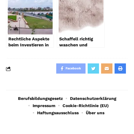
Überblick
Rechtliche Aspekte
Schaffell richtig
beim Investieren in
waschen und
Portugal
pflegen: Der
vollständige
Leitfaden
Facebook
Berufsbildungsgesetz
Datenschutzerklärung
Impressum
Cookie-Richtlinie (EU)
Haftungsausschluss
Über uns