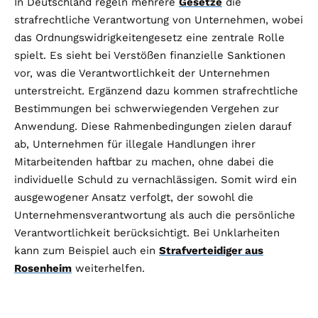
In Deutschland regeln mehrere
Gesetze
die
strafrechtliche Verantwortung von Unternehmen, wobei
das Ordnungswidrigkeitengesetz eine zentrale Rolle
spielt. Es sieht bei Verstößen finanzielle Sanktionen
vor, was die Verantwortlichkeit der Unternehmen
unterstreicht. Ergänzend dazu kommen strafrechtliche
Bestimmungen bei schwerwiegenden Vergehen zur
Anwendung. Diese Rahmenbedingungen zielen darauf
ab, Unternehmen für illegale Handlungen ihrer
Mitarbeitenden haftbar zu machen, ohne dabei die
individuelle Schuld zu vernachlässigen. Somit wird ein
ausgewogener Ansatz verfolgt, der sowohl die
Unternehmensverantwortung als auch die persönliche
Verantwortlichkeit berücksichtigt. Bei Unklarheiten
kann zum Beispiel auch ein
Strafverteidiger aus
Rosenheim
weiterhelfen.