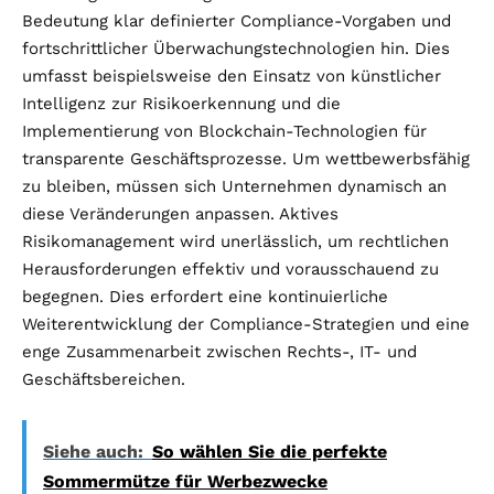
Bedeutung klar definierter Compliance-Vorgaben und
fortschrittlicher Überwachungstechnologien hin. Dies
umfasst beispielsweise den Einsatz von künstlicher
Intelligenz zur Risikoerkennung und die
Implementierung von Blockchain-Technologien für
transparente Geschäftsprozesse. Um wettbewerbsfähig
zu bleiben, müssen sich Unternehmen dynamisch an
diese Veränderungen anpassen. Aktives
Risikomanagement wird unerlässlich, um rechtlichen
Herausforderungen effektiv und vorausschauend zu
begegnen. Dies erfordert eine kontinuierliche
Weiterentwicklung der Compliance-Strategien und eine
enge Zusammenarbeit zwischen Rechts-, IT- und
Geschäftsbereichen.
Siehe auch:
So wählen Sie die perfekte
Sommermütze für Werbezwecke