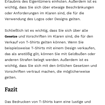
Erlaubnis des Eigentümers einholen. Außerdem ist es
wichtig, dass Sie sich über etwaige Beschränkungen
oder Anforderungen im Klaren sind, die für die
Verwendung des Logos oder Designs gelten.
Schließlich ist es wichtig, dass Sie sich über alle
und Vorschriften im Klaren sind, die für den
Gesetze
Verkauf von T-Shirts gelten können. Wenn Sie
beispielsweise T-Shirts mit einem Design verkaufen,
das als anstößig gilt, können Sie mit Geldbußen oder
anderen Strafen belegt werden. Außerdem ist es
wichtig, dass Sie sich mit den örtlichen Gesetzen und
Vorschriften vertraut machen, die möglicherweise
gelten.
Fazit
Das Bedrucken von T-Shirts kann eine lustige und