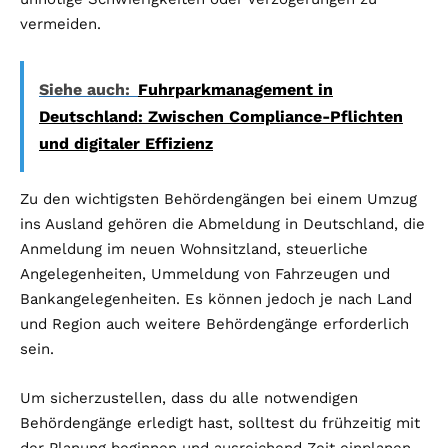
vermeiden.
Siehe auch:
Fuhrparkmanagement in
Deutschland: Zwischen Compliance-Pflichten
und digitaler Effizienz
Zu den wichtigsten Behördengängen bei einem Umzug
ins Ausland gehören die Abmeldung in Deutschland, die
Anmeldung im neuen Wohnsitzland, steuerliche
Angelegenheiten, Ummeldung von Fahrzeugen und
Bankangelegenheiten. Es können jedoch je nach Land
und Region auch weitere Behördengänge erforderlich
sein.
Um sicherzustellen, dass du alle notwendigen
Behördengänge erledigt hast, solltest du frühzeitig mit
der Planung beginnen und ausreichend Zeit einplanen.