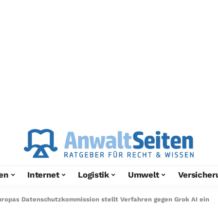
en
Internet
Logistik
Umwelt
Versicher
uropas Datenschutzkommission stellt Verfahren gegen Grok AI ein