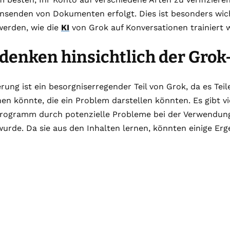
insenden von Dokumenten erfolgt. Dies ist besonders wic
werden, wie die
KI
von Grok auf Konversationen trainiert w
denken hinsichtlich der Grok
rung ist ein besorgniserregender Teil von Grok, da es Teil
hen könnte, die ein Problem darstellen könnten. Es gibt v
Programm durch potenzielle Probleme bei der Verwendung
wurde. Da sie aus den Inhalten lernen, könnten einige Er