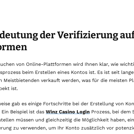
deutung der Verifizierung au
formen
chen von Online-Plattformen wird Ihnen klar, wie wichti
gsprozess beim Erstellen eines Kontos ist. Es ist seit lan
 Meistbietenden verkauft werden, was für die meisten Pl
ekt ist.
eise gab es einige Fortschritte bei der Erstellung von Ko
 Ein Beispiel ist das
Winz Casino Login
Prozess, bei dem S
tellen müssen und gleichzeitig die Möglichkeit haben, ei
erung zu verwenden, um Ihr Konto zusätzlich vor potenzi