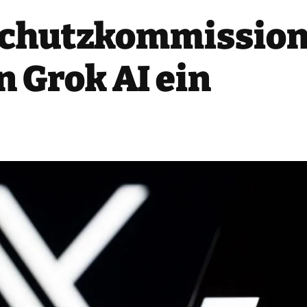
chutzkommission 
 Grok AI ein