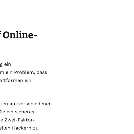
f Online-
g ein
gem ein Problem, dass
attformen ein
nten auf verschiedenen
ie ein sicheres
ne Zwei-Faktor-
ellen Hackern zu