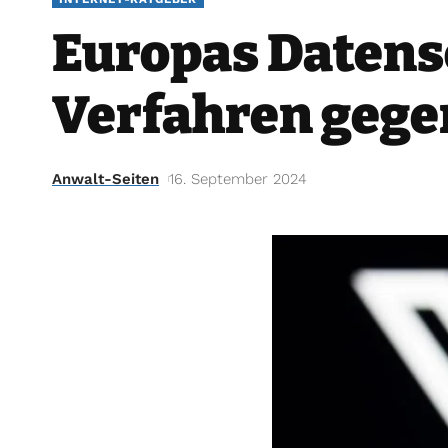
Europas Datens
Verfahren gegen
Anwalt-Seiten
16. September 2024