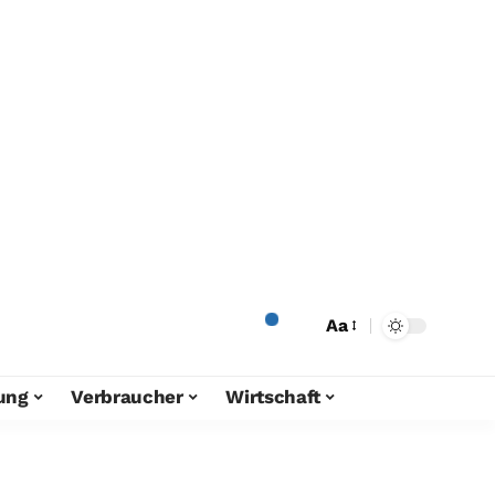
Aa
ung
Verbraucher
Wirtschaft