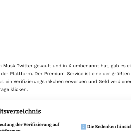
 Musk Twitter gekauft und in X umbenannt hat, gab es ein
 der Plattform. Der Premium-Service ist eine der größte
zt ein Verifizierungshäkchen erwerben und Geld verdiene
räge klicken.
ltsverzeichnis
eutung der Verifizierung auf
Die Bedenken hinsic
attformen