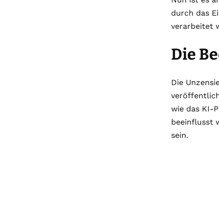
durch das E
verarbeitet 
Die Be
Die Unzensie
veröffentlic
wie das KI-
beeinflusst 
sein.