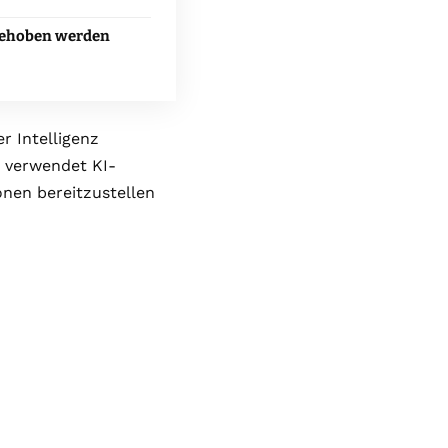
 behoben werden
r Intelligenz
s verwendet KI-
nen bereitzustellen