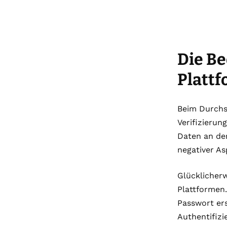
Die Be
Platt
Beim Durchsu
Verifizierun
Daten an den
negativer Asp
Glücklicherw
Plattformen.
Passwort ers
Authentifizi