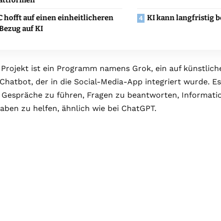
 hofft auf einen einheitlicheren
KI kann langfristig
Bezug auf KI
 Projekt ist ein Programm namens Grok, ein auf künstliche
Chatbot, der in die Social-Media-App integriert wurde. E
 Gespräche zu führen, Fragen zu beantworten, Informatio
aben zu helfen, ähnlich wie bei ChatGPT.