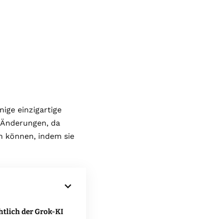
ige einzigartige
n Änderungen, da
n können, indem sie
htlich der Grok-KI