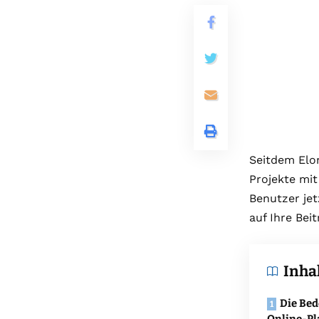
Seitdem Elon
Projekte mit
Benutzer jet
auf Ihre Beit
Inha
Die Bed
Online-Pl