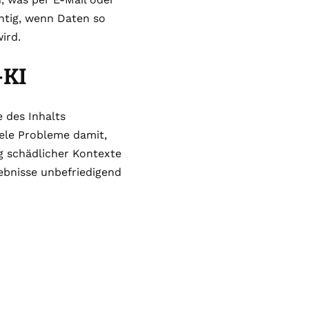
htig, wenn Daten so
ird.
-KI
e des Inhalts
iele Probleme damit,
 schädlicher Kontexte
gebnisse unbefriedigend