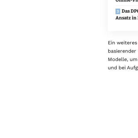
Das DPC
Ansatz in 
Ein weiteres
basierender 
Modelle, um
und bei Aufg