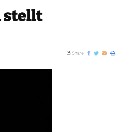
stellt
Share