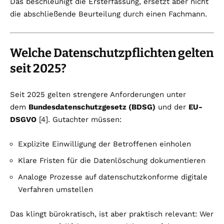
Das beschleunigt die Ersterfassung, ersetzt aber nicht
die abschließende Beurteilung durch einen Fachmann.
Welche Datenschutzpflichten gelten
seit 2025?
Seit 2025 gelten strengere Anforderungen unter
dem
Bundesdatenschutzgesetz (BDSG)
und der
EU-
DSGVO
[4]. Gutachter müssen:
Explizite Einwilligung der Betroffenen einholen
Klare Fristen für die Datenlöschung dokumentieren
Analoge Prozesse auf datenschutzkonforme digitale
Verfahren umstellen
Das klingt bürokratisch, ist aber praktisch relevant: Wer