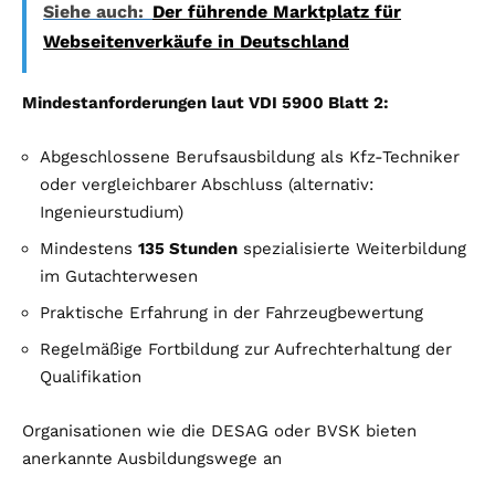
Siehe auch:
Der führende Marktplatz für
Webseitenverkäufe in Deutschland
Mindestanforderungen laut VDI 5900 Blatt 2:
Abgeschlossene Berufsausbildung als Kfz-Techniker
oder vergleichbarer Abschluss (alternativ:
Ingenieurstudium)
Mindestens
135 Stunden
spezialisierte Weiterbildung
im Gutachterwesen
Praktische Erfahrung in der Fahrzeugbewertung
Regelmäßige Fortbildung zur Aufrechterhaltung der
Qualifikation
Organisationen wie die DESAG oder BVSK bieten
anerkannte Ausbildungswege an