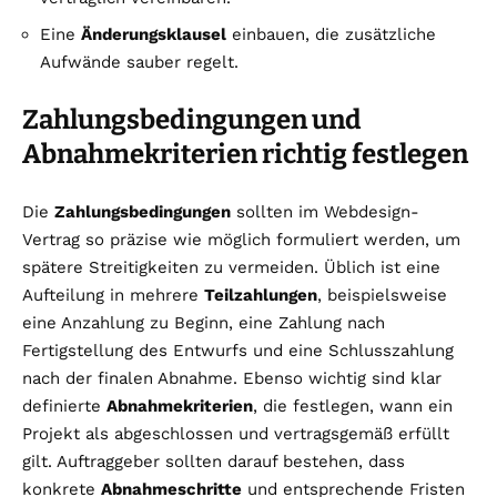
Eine
Änderungsklausel
einbauen, die zusätzliche
Aufwände sauber regelt.
Zahlungsbedingungen und
Abnahmekriterien richtig festlegen
Die
Zahlungsbedingungen
sollten im Webdesign-
Vertrag so präzise wie möglich formuliert werden, um
spätere Streitigkeiten zu vermeiden. Üblich ist eine
Aufteilung in mehrere
Teilzahlungen
, beispielsweise
eine Anzahlung zu Beginn, eine Zahlung nach
Fertigstellung des Entwurfs und eine Schlusszahlung
nach der finalen Abnahme. Ebenso wichtig sind klar
definierte
Abnahmekriterien
, die festlegen, wann ein
Projekt als abgeschlossen und vertragsgemäß erfüllt
gilt. Auftraggeber sollten darauf bestehen, dass
konkrete
Abnahmeschritte
und entsprechende Fristen