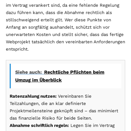
im Vertrag verankert sind, da eine fehlende Regelung
dazu führen kann, dass die Abnahme rechtlich als
stillschweigend erteilt gilt. Wer diese Punkte von
Anfang an sorgfältig aushandelt, schützt sich vor
unerwarteten Kosten und stellt sicher, dass das fertige
Webprojekt tatsächlich den vereinbarten Anforderungen
entspricht.
Siehe auch:
Rechtliche Pflichten beim
Umzug im Überblick
Ratenzahlung nutzen:
Vereinbaren Sie
Teilzahlungen, die an klar definierte
Projektmeilensteine geknüpft sind – das minimiert
das finanzielle Risiko für beide Seiten.
Abnahme schriftlich regeln:
Legen Sie im Vertrag