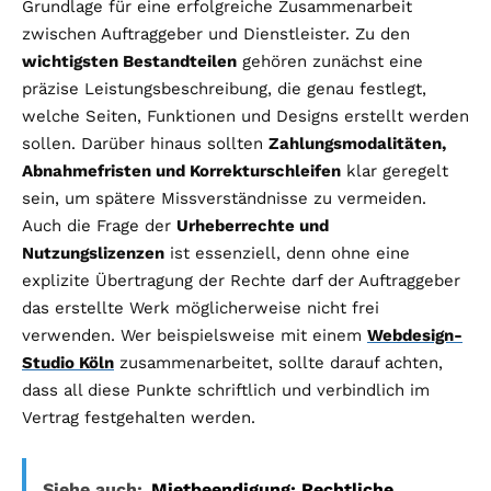
Grundlage für eine erfolgreiche Zusammenarbeit
zwischen Auftraggeber und Dienstleister. Zu den
wichtigsten Bestandteilen
gehören zunächst eine
präzise Leistungsbeschreibung, die genau festlegt,
welche Seiten, Funktionen und Designs erstellt werden
sollen. Darüber hinaus sollten
Zahlungsmodalitäten,
Abnahmefristen und Korrekturschleifen
klar geregelt
sein, um spätere Missverständnisse zu vermeiden.
Auch die Frage der
Urheberrechte und
Nutzungslizenzen
ist essenziell, denn ohne eine
explizite Übertragung der Rechte darf der Auftraggeber
das erstellte Werk möglicherweise nicht frei
verwenden. Wer beispielsweise mit einem
Webdesign-
Studio Köln
zusammenarbeitet, sollte darauf achten,
dass all diese Punkte schriftlich und verbindlich im
Vertrag festgehalten werden.
Siehe auch:
Mietbeendigung: Rechtliche