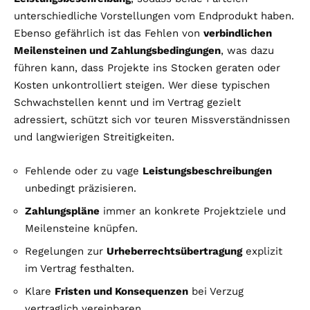
unterschiedliche Vorstellungen vom Endprodukt haben.
Ebenso gefährlich ist das Fehlen von
verbindlichen
Meilensteinen und Zahlungsbedingungen
, was dazu
führen kann, dass Projekte ins Stocken geraten oder
Kosten unkontrolliert steigen. Wer diese typischen
Schwachstellen kennt und im Vertrag gezielt
adressiert, schützt sich vor teuren Missverständnissen
und langwierigen Streitigkeiten.
Fehlende oder zu vage
Leistungsbeschreibungen
unbedingt präzisieren.
Zahlungspläne
immer an konkrete Projektziele und
Meilensteine knüpfen.
Regelungen zur
Urheberrechtsübertragung
explizit
im Vertrag festhalten.
Klare
Fristen und Konsequenzen
bei Verzug
vertraglich vereinbaren.