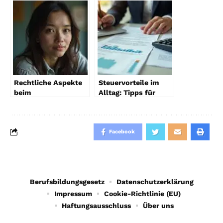
wählen?
Rechtliche Aspekte
Steuervorteile im
beim
Alltag: Tipps für
Immobilienverkauf
Privatpersonen
2026
Facebook
Berufsbildungsgesetz
Datenschutzerklärung
Impressum
Cookie-Richtlinie (EU)
Haftungsausschluss
Über uns