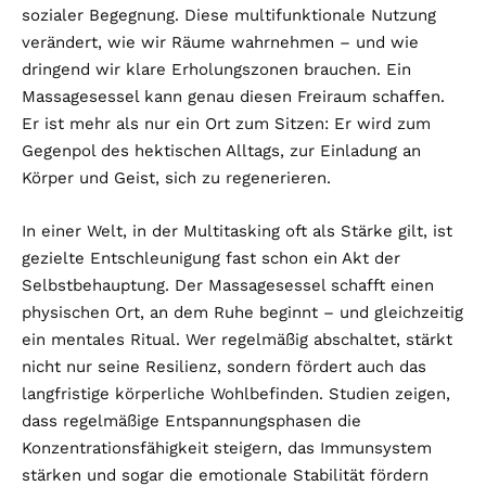
sozialer Begegnung. Diese multifunktionale Nutzung
verändert, wie wir Räume wahrnehmen – und wie
dringend wir klare Erholungszonen brauchen. Ein
Massagesessel kann genau diesen Freiraum schaffen.
Er ist mehr als nur ein Ort zum Sitzen: Er wird zum
Gegenpol des hektischen Alltags, zur Einladung an
Körper und Geist, sich zu regenerieren.
In einer Welt, in der Multitasking oft als Stärke gilt, ist
gezielte Entschleunigung fast schon ein Akt der
Selbstbehauptung. Der Massagesessel schafft einen
physischen Ort, an dem Ruhe beginnt – und gleichzeitig
ein mentales Ritual. Wer regelmäßig abschaltet, stärkt
nicht nur seine Resilienz, sondern fördert auch das
langfristige körperliche Wohlbefinden. Studien zeigen,
dass regelmäßige Entspannungsphasen die
Konzentrationsfähigkeit steigern, das Immunsystem
stärken und sogar die emotionale Stabilität fördern