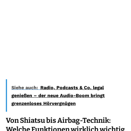
Siehe auch:
Radio, Podcasts & Co. legal
genießen – der neue Audio-Boom bringt
grenzenloses Hörvergnügen
Von Shiatsu bis Airbag-Technik:
Welche Funktionen wirklich wichtig