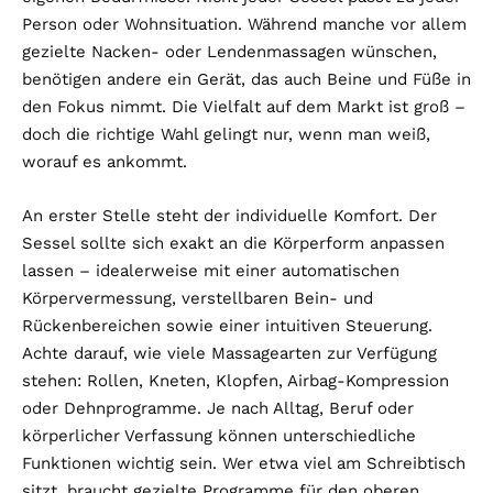
Person oder Wohnsituation. Während manche vor allem
gezielte Nacken- oder Lendenmassagen wünschen,
benötigen andere ein Gerät, das auch Beine und Füße in
den Fokus nimmt. Die Vielfalt auf dem Markt ist groß –
doch die richtige Wahl gelingt nur, wenn man weiß,
worauf es ankommt.
An erster Stelle steht der individuelle Komfort. Der
Sessel sollte sich exakt an die Körperform anpassen
lassen – idealerweise mit einer automatischen
Körpervermessung, verstellbaren Bein- und
Rückenbereichen sowie einer intuitiven Steuerung.
Achte darauf, wie viele Massagearten zur Verfügung
stehen: Rollen, Kneten, Klopfen, Airbag-Kompression
oder Dehnprogramme. Je nach Alltag, Beruf oder
körperlicher Verfassung können unterschiedliche
Funktionen wichtig sein. Wer etwa viel am Schreibtisch
sitzt, braucht gezielte Programme für den oberen