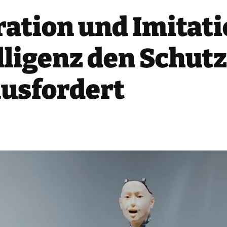
ation und Imitati
lligenz den Schutz
usfordert