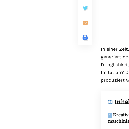
In einer Zei
generiert od
Dringlichkei
Imitation? D
produziert w
Inha
Kreativ
maschinis