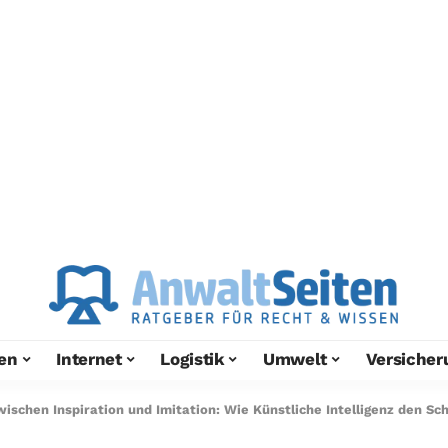
en
Internet
Logistik
Umwelt
Versicher
wischen Inspiration und Imitation: Wie Künstliche Intelligenz den Sc