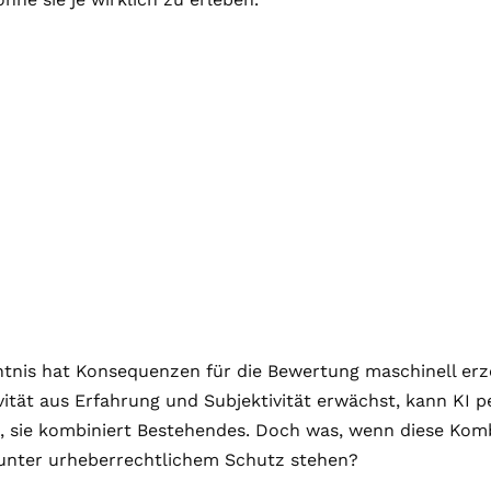
ntnis hat Konsequenzen für die Bewertung maschinell er
ität aus Erfahrung und Subjektivität erwächst, kann KI pe
in, sie kombiniert Bestehendes. Doch was, wenn diese Ko
e unter urheberrechtlichem Schutz stehen?