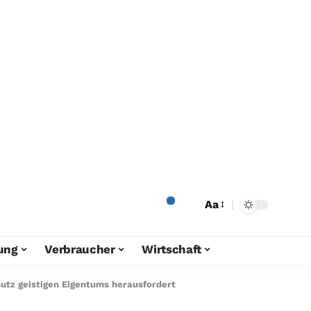
Aa
ung
Verbraucher
Wirtschaft
hutz geistigen Eigentums herausfordert