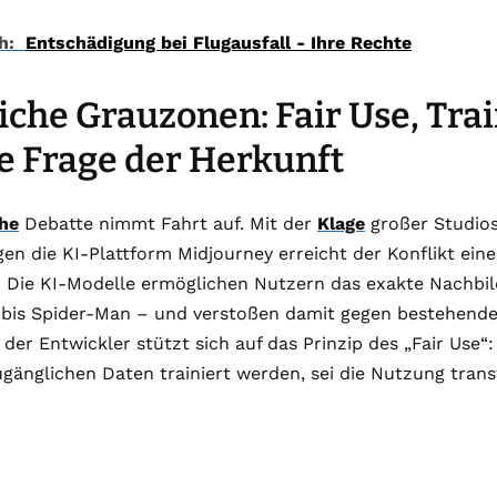
h:
Entschädigung bei Flugausfall - Ihre Rechte
iche Grauzonen: Fair Use, Tra
e Frage der Herkunft
che
Debatte nimmt Fahrt auf. Mit der
Klage
großer Studios
gen die KI-Plattform Midjourney erreicht der Konflikt ei
: Die KI-Modelle ermöglichen Nutzern das exakte Nachbil
 bis Spider-Man – und verstoßen damit gegen bestehend
 der Entwickler stützt sich auf das Prinzip des „Fair Use“
ugänglichen Daten trainiert werden, sei die Nutzung trans