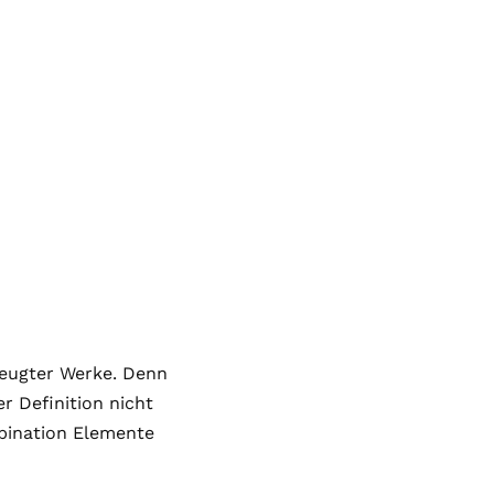
zeugter Werke. Denn
r Definition nicht
mbination Elemente