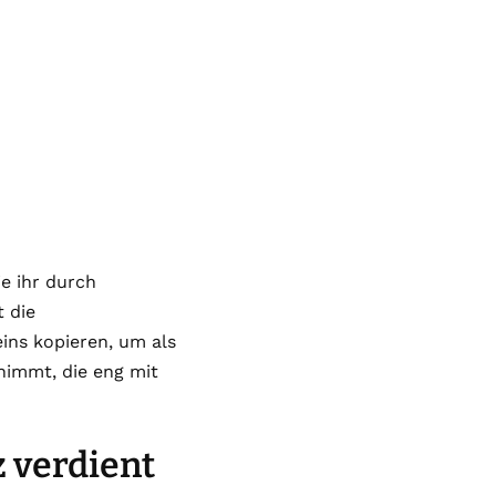
e ihr durch
t die
eins kopieren, um als
rnimmt, die eng mit
 verdient