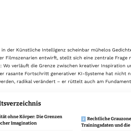
t, in der Künstliche Intelligenz scheinbar mühelos Gedich
er Filmszenarien entwirft, stellt sich eine zentrale Frag
t: Wo verläuft die Grenze zwischen kreativer Inspiration u
er rasante Fortschritt generativer KI-Systeme hat nicht nu
erden, radikal verändert – er rüttelt auch am Fundamen
ltsverzeichnis
ität ohne Körper: Die Grenzen
Rechtliche Grauzonen
cher Imagination
Trainingsdaten und die