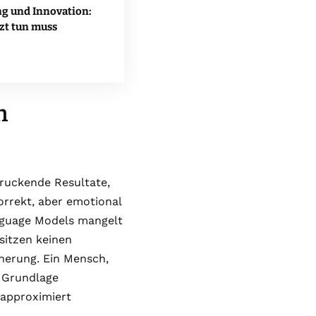
g und Innovation:
zt tun muss
n
ruckende Resultate,
orrekt, aber emotional
Language Models mangelt
sitzen keinen
nnerung. Ein Mensch,
f Grundlage
e approximiert