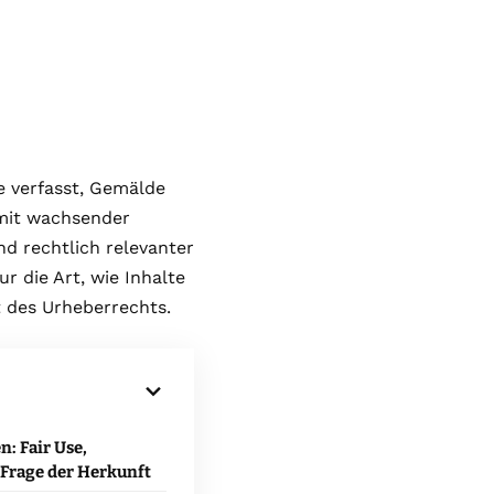
te verfasst, Gemälde
e mit wachsender
nd rechtlich relevanter
r die Art, wie Inhalte
t des Urheberrechts.
: Fair Use,
 Frage der Herkunft