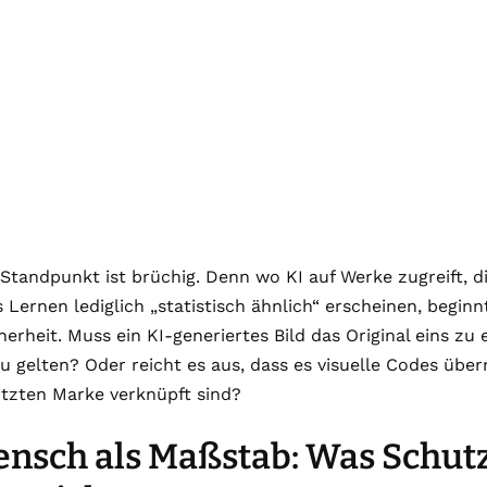
Standpunkt ist brüchig. Denn wo KI auf Werke zugreift, di
 Lernen lediglich „statistisch ähnlich“ erscheinen, beginn
erheit. Muss ein KI-generiertes Bild das Original eins zu 
u gelten? Oder reicht es aus, dass es visuelle Codes übe
ützten Marke verknüpft sind?
nsch als Maßstab: Was Schutz