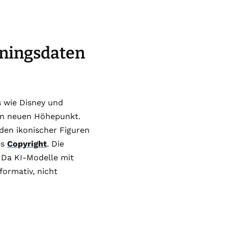
iningsdaten
 wie Disney und
nen neuen Höhepunkt.
den ikonischer Figuren
es
Copyright
. Die
: Da KI-Modelle mit
formativ, nicht