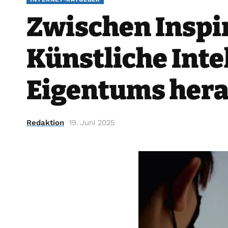
Zwischen Inspir
Künstliche Inte
Eigentums hera
Redaktion
19. Juni 2025