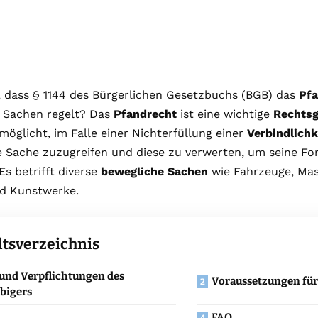
, dass § 1144 des Bürgerlichen Gesetzbuchs (BGB) das
Pfa
 Sachen regelt? Das
Pfandrecht
ist eine wichtige
Rechtsg
möglicht, im Falle einer Nichterfüllung einer
Verbindlichk
e Sache zuzugreifen und diese zu verwerten, um seine Fo
Es betrifft diverse
bewegliche Sachen
wie Fahrzeuge, Mas
d Kunstwerke.
ltsverzeichnis
und Verpflichtungen des
Voraussetzungen für
bigers
FAQ