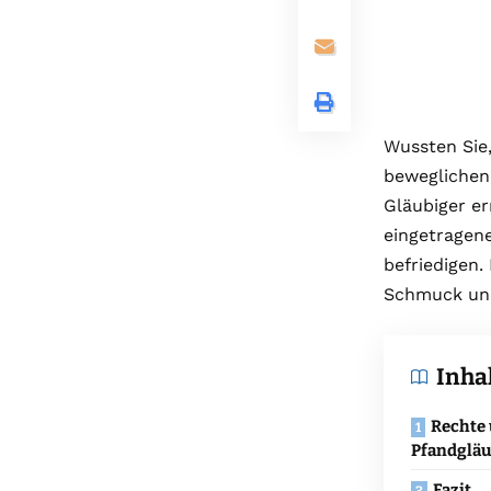
Wussten Sie
beweglichen
Gläubiger er
eingetragen
befriedigen. 
Schmuck un
Inha
Rechte 
Pfandgläu
Fazit