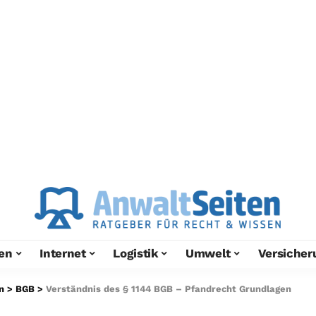
en
Internet
Logistik
Umwelt
Versicher
n
>
BGB
>
Verständnis des § 1144 BGB – Pfandrecht Grundlagen