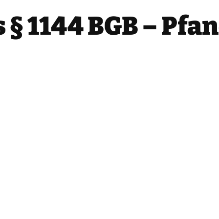
 § 1144 BGB – Pfa