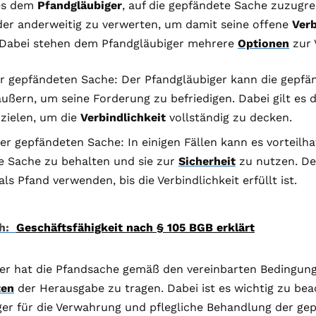
es dem
Pfandgläubiger
, auf die gepfändete Sache zuzugre
der anderweitig zu verwerten, um damit seine offene
Verb
. Dabei stehen dem Pfandgläubiger mehrere
Optionen
zur 
er gepfändeten Sache: Der Pfandgläubiger kann die gepf
ußern, um seine Forderung zu befriedigen. Dabei gilt es
rzielen, um die
Verbindlichkeit
vollständig zu decken.
r gepfändeten Sache: In einigen Fällen kann es vorteilhaf
e Sache zu behalten und sie zur
Sicherheit
zu nutzen. De
als Pfand verwenden, bis die Verbindlichkeit erfüllt ist.
h:
Geschäftsfähigkeit nach § 105 BGB erklärt
er hat die Pfandsache gemäß den vereinbarten Bedingun
ten
der Herausgabe zu tragen. Dabei ist es wichtig zu bea
ger für die Verwahrung und pflegliche Behandlung der ge