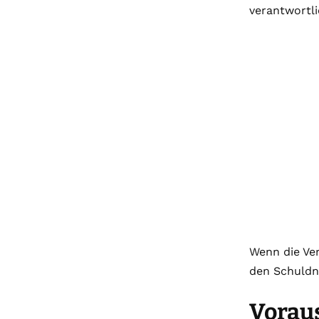
verantwortli
Wenn die Ver
den Schuldn
Vorau