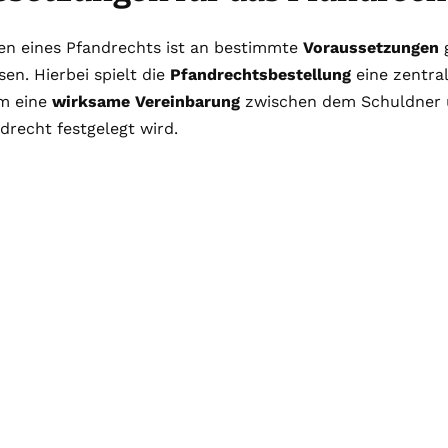
en eines Pfandrechts ist an bestimmte
Voraussetzungen
g
n. Hierbei spielt die
Pfandrechtsbestellung
eine zentral
um eine
wirksame Vereinbarung
zwischen dem Schuldner u
drecht festgelegt wird.