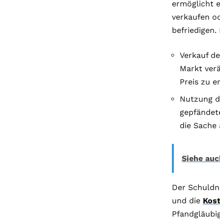
ermöglicht 
verkaufen o
befriedigen
Verkauf d
Markt verä
Preis zu e
Nutzung de
gepfändet
die Sache 
Siehe auc
Der Schuldn
und die
Kos
Pfandgläubi