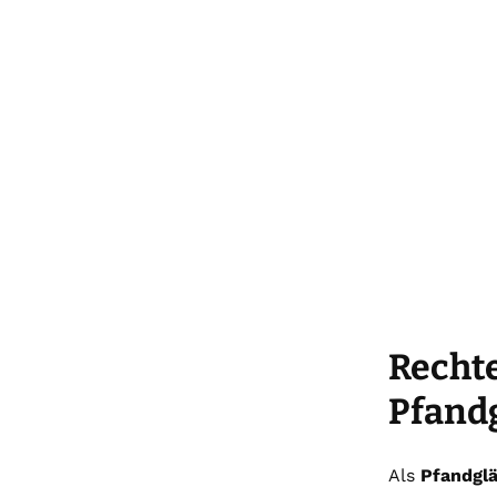
Rechte
Pfand
Als
Pfandglä