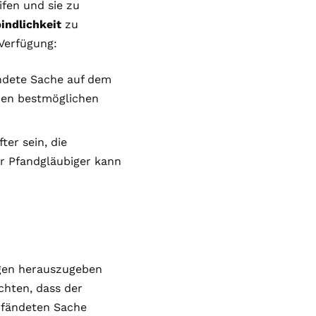
ifen und sie zu
indlichkeit
zu
Verfügung:
ändete Sache auf dem
 den bestmöglichen
ter sein, die
r Pfandgläubiger kann
gen herauszugeben
chten, dass der
pfändeten Sache