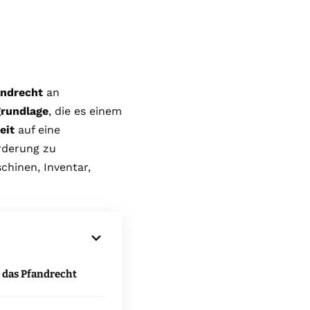
ndrecht
an
rundlage
, die es einem
eit
auf eine
rderung zu
chinen, Inventar,
 das Pfandrecht