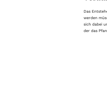
Das Entsteh
werden müsse
sich dabei 
der das Pfan