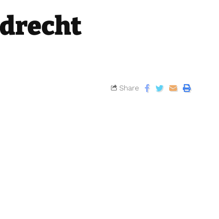
ndrecht
Share