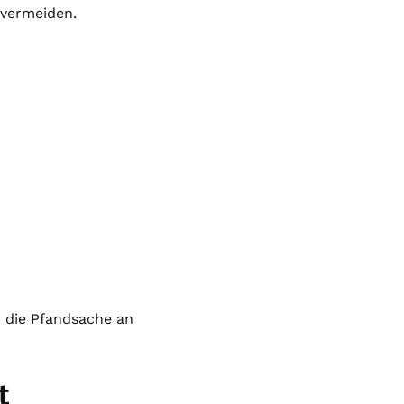
vermeiden.
er die Pfandsache an
t