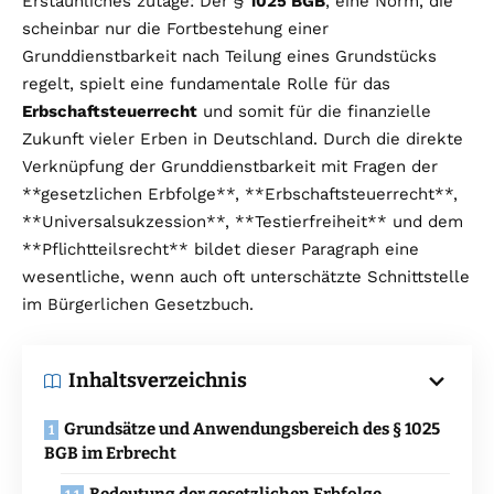
Erstaunliches zutage: Der §
1025 BGB
, eine Norm, die
scheinbar nur die Fortbestehung einer
Grunddienstbarkeit nach Teilung eines Grundstücks
regelt, spielt eine fundamentale Rolle für das
Erbschaftsteuerrecht
und somit für die finanzielle
Zukunft vieler Erben in Deutschland. Durch die direkte
Verknüpfung der Grunddienstbarkeit mit Fragen der
**gesetzlichen Erbfolge**, **Erbschaftsteuerrecht**,
**Universalsukzession**, **Testierfreiheit** und dem
**Pflichtteilsrecht** bildet dieser Paragraph eine
wesentliche, wenn auch oft unterschätzte Schnittstelle
im Bürgerlichen Gesetzbuch.
Inhaltsverzeichnis
Grundsätze und Anwendungsbereich des § 1025
BGB im Erbrecht