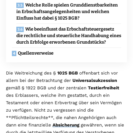
Welche Rolle spielen Grunddienstbarkeiten
in Erbschaftsangelegenheiten und welchen
Einfluss hat dabei § 1025 BGB?
Wie beeinflusst das Erbschaftsteuergesetz
die rechtliche und steuerliche Handhabung eines
durch Erbfolge erworbenen Grundstücks?
Quellenverweise
Die Weitreichung des §
1025 BGB
offenbart sich vor
allem bei der Betrachtung der
Universalsukzession
gemäß § 1922 BGB und der zentralen
Testierfreiheit
des Erblassers, welche ihm gestattet, durch ein
Testament oder einen Erbvertrag über sein Vermögen
zu verfügen. Nicht zu vergessen sind die
**Pflichtteilsrechte**, die nahen Angehörigen auch
dann eine finanzielle
Absicherung
gewähren, wenn sie
durch die letztwillige Verfügung des Verstorbenen