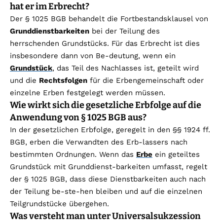
hat er im Erbrecht?
Der § 1025 BGB behandelt die Fortbestandsklausel von
Grunddienstbarkeiten
bei der Teilung des
herrschenden Grundstücks. Für das Erbrecht ist dies
insbesondere dann von Be-deutung, wenn ein
Grundstück
, das Teil des Nachlasses ist, geteilt wird
und die
Rechtsfolgen
für die Erbengemeinschaft oder
einzelne Erben festgelegt werden müssen.
Wie wirkt sich die gesetzliche Erbfolge auf die
Anwendung von § 1025 BGB aus?
In der gesetzlichen Erbfolge, geregelt in den §§ 1924 ff.
BGB, erben die Verwandten des Erb-lassers nach
bestimmten Ordnungen. Wenn das
Erbe
ein geteiltes
Grundstück mit Grunddienst-barkeiten umfasst, regelt
der § 1025 BGB, dass diese Dienstbarkeiten auch nach
der Teilung be-ste-hen bleiben und auf die einzelnen
Teilgrundstücke übergehen.
Was versteht man unter Universalsukzession