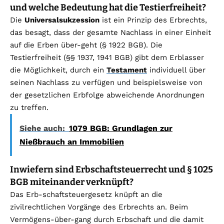
und welche Bedeutung hat die Testierfreiheit?
Die
Universalsukzession
ist ein Prinzip des Erbrechts,
das besagt, dass der gesamte Nachlass in einer Einheit
auf die Erben über-geht (§ 1922 BGB). Die
Testierfreiheit (§§ 1937, 1941 BGB) gibt dem Erblasser
die Möglichkeit, durch ein
Testament
individuell über
seinen Nachlass zu verfügen und beispielsweise von
der gesetzlichen Erbfolge abweichende Anordnungen
zu treffen.
Siehe auch:
1079 BGB: Grundlagen zur
Nießbrauch an Immobilien
Inwiefern sind Erbschaftsteuerrecht und § 1025
BGB miteinander verknüpft?
Das Erb-schaftsteuergesetz knüpft an die
zivilrechtlichen Vorgänge des Erbrechts an. Beim
Vermögens-über-gang durch Erbschaft und die damit