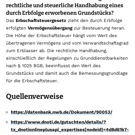
rechtliche und steuerliche Handhabung eines
durch Erbfolge erworbenen Grundstücks?
Das
Erbschaftsteuergesetz
zieht den durch Erbfolge
erfolgten
Vermögensübergang
zur Besteuerung heran.
Die Höhe der Erbschaftsteuer hängt vom Wert des
übertragenen Vermögens und vom Verwandtschaftsgrad
zum Erblasser ab. Die rechtliche Handhabung,
einschließlich der Regelungen zu Grunddienstbarkeiten
nach § 1025 BGB, beeinflusst den Wert des
Grundstücks und damit auch die Bemessungsgrundlage
für die Erbschaftsteuer.
Quellenverweise
https://datenbank.nwb.de/Dokument/90053/
https://www.dnoti.de/gutachten/details/?
tx_dnotionlineplusapi_expertises[nodeid]=4d8d61b7-