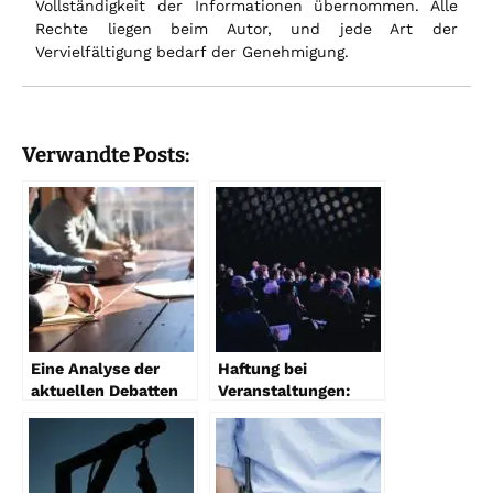
Vollständigkeit der Informationen übernommen. Alle
Rechte liegen beim Autor, und jede Art der
Vervielfältigung bedarf der Genehmigung.
Verwandte Posts:
Eine Analyse der
Haftung bei
aktuellen Debatten
Veranstaltungen:
und Probleme im
Was Sie wissen
Sexualstrafrecht
müssen