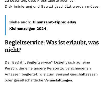
zu beachten, dass Prostituierte auch vor
Diskriminierung und Gewalt geschützt werden müssen.
Siehe auch:
Finanzamt-Tipps: eBay
Kleinanzeigen 2024
Begleitservice: Was ist erlaubt, was
nicht?
Der Begriff „Begleitservice“ bezieht sich auf eine
Person, die eine andere Person zu verschiedenen
Anlässen begleitet, wie zum Beispiel Geschäftsessen
oder gesellschaftliche
.
Veranstaltungen