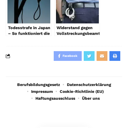
Todesstrafe in Japan
Widerstand gegen
– So funktioniert die
Vollstreckungsbeamte:
Vollstreckung
Strafen und
Rechtsfolgen
Facebook
Berufsbildungsgesetz
Datenschutzerklärung
Impressum
Cookie-Richtlinie (EU)
Haftungsausschluss
Über uns