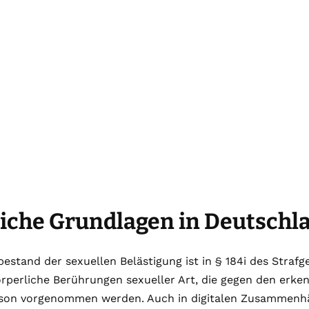
liche Grundlagen in Deutschl
bestand der sexuellen Belästigung ist in § 184i des Strafg
örperliche Berührungen sexueller Art, die gegen den erke
son vorgenommen werden. Auch in digitalen Zusammenh