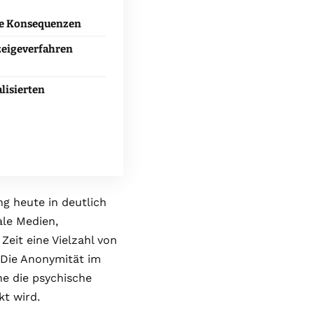
he Konsequenzen
zeigeverfahren
alisierten
ng heute in deutlich
ale Medien,
eit eine Vielzahl von
 Die Anonymität im
e die psychische
kt wird.