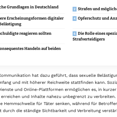
che Grundlagen in Deutschland
Strafen und möglic
ere Erscheinungsformen digitaler
Opferschutz und An
 Belästigung
chuldigte reagieren sollten
Die Rolle eines spezi
Strafverteidigers
Konsequentes Handeln auf beiden
 Kommunikation hat dazu geführt, dass sexuelle Belästigu
fang und mit höherer Reichweite stattfinden kann. Sozi
enste und Online-Plattformen ermöglichen es, in kurzer Z
 erreichen und Inhalte nahezu unbegrenzt zu verbreiten.
ie Hemmschwelle für Täter senken, während für Betroffen
t durch die ständige Sichtbarkeit und Verbreitung verstär