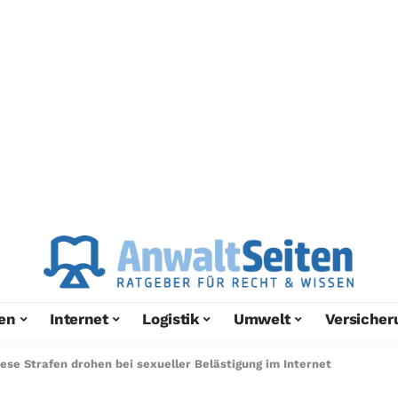
en
Internet
Logistik
Umwelt
Versicher
iese Strafen drohen bei sexueller Belästigung im Internet