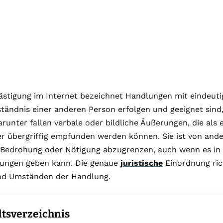
ästigung im Internet bezeichnet Handlungen mit eindeuti
tändnis einer anderen Person erfolgen und geeignet sin
arunter fallen verbale oder bildliche Äußerungen, die als
r übergriffig empfunden werden können. Sie ist von ande
, Bedrohung oder Nötigung abzugrenzen, auch wenn es in 
ungen geben kann. Die genaue
juristische
Einordnung rich
und Umständen der Handlung.
ltsverzeichnis