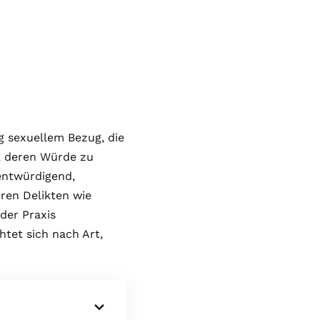
g sexuellem Bezug, die
d, deren Würde zu
 entwürdigend,
ren Delikten wie
der Praxis
tet sich nach Art,