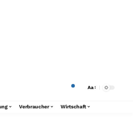
Aa
ung
Verbraucher
Wirtschaft