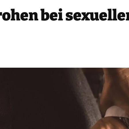
rohen bei sexuelle