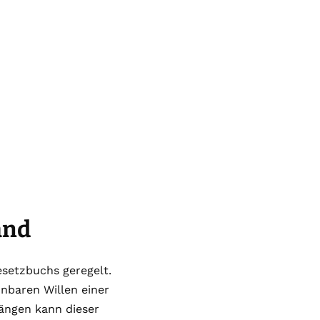
and
esetzbuchs geregelt.
nnbaren Willen einer
ängen kann dieser