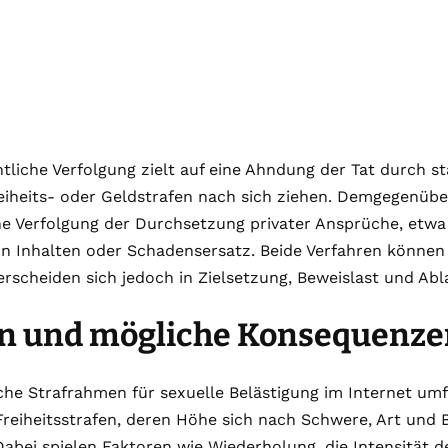
htliche Verfolgung zielt auf eine Ahndung der Tat durch s
iheits- oder Geldstrafen nach sich ziehen. Demgegenüber
che Verfolgung der Durchsetzung privater Ansprüche, etwa
 Inhalten oder Schadensersatz. Beide Verfahren können 
rscheiden sich jedoch in Zielsetzung, Beweislast und Abl
en und mögliche Konsequenze
che Strafrahmen für sexuelle Belästigung im Internet um
Freiheitsstrafen, deren Höhe sich nach Schwere, Art und
 Dabei spielen Faktoren wie Wiederholung, die Intensität d