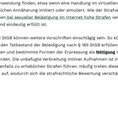
nwendung finden, etwa wenn eine Handlung im virtuelle
lichen Annäherung imitiert oder simuliert. Wie der Strafve
nen
bei sexueller Belästigung im Internet hohe Strafen
ver
d eindeutig erfüllt ist.
 StGB können weitere Vorschriften einschlägig sein. So 
den Tatbestand der Beleidigung nach § 185 StGB erfüllen
llen und bestimmte Formen der Erpressung als
Nötigung
n
den. Die unbefugte Verbreitung intimer Aufnahmen ist in
nfalls zu erheblichen Strafen führen. Häufig treten diese
auf, wodurch sich die strafrechtliche Bewertung verschä