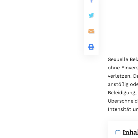
Sexuelle Bel
ohne Einvers
verletzen. D
anstößig ode
Beleidigung
Überschneid
Intensität 
Inha