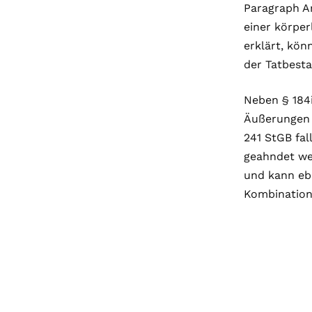
Paragraph A
einer körper
erklärt, kön
der Tatbestan
Neben § 184i
Äußerungen 
241 StGB fa
geahndet wer
und kann ebe
Kombination 