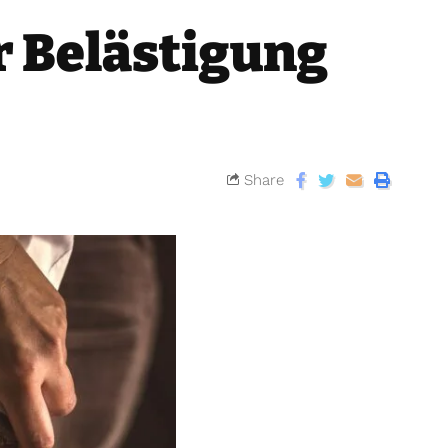
r Belästigung
Share