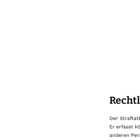
Recht
Der Straftat
Er erfasst k
anderen Per