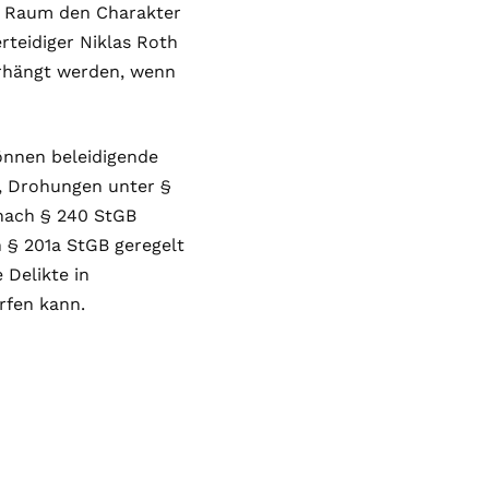
n Raum den Charakter
rteidiger Niklas Roth
hängt werden, wenn
können beleidigende
, Drohungen unter §
ach § 240 StGB
 § 201a StGB geregelt
 Delikte in
rfen kann.