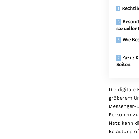
Rechtli
Besond
sexueller
Wie Bes
Fazit: 
Seiten
Die digitale
größerem Um
Messenger-Di
Personen zu
Netz kann d
Belastung of