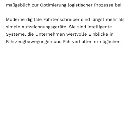
maßgeblich zur Optimierung logistischer Prozesse bei.
Moderne digitale Fahrtenschreiber sind längst mehr als
simple Aufzeichnungsgeräte. Sie sind intelligente
Systeme, die Unternehmen wertvolle Einblicke in
Fahrzeugbewegungen und Fahrverhalten ermöglichen.