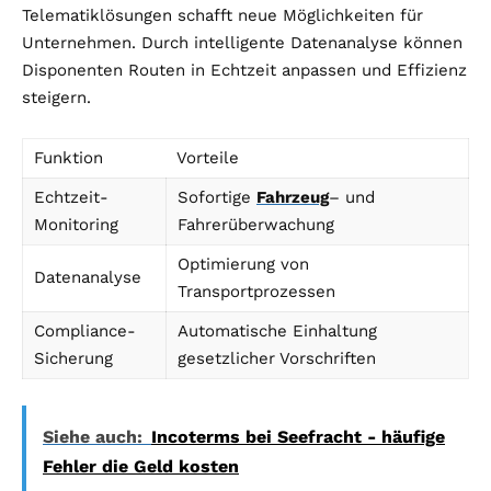
Telematiklösungen schafft neue Möglichkeiten für
Unternehmen. Durch intelligente Datenanalyse können
Disponenten Routen in Echtzeit anpassen und Effizienz
steigern.
Funktion
Vorteile
Echtzeit-
Sofortige
Fahrzeug
– und
Monitoring
Fahrerüberwachung
Optimierung von
Datenanalyse
Transportprozessen
Compliance-
Automatische Einhaltung
Sicherung
gesetzlicher Vorschriften
Siehe auch:
Incoterms bei Seefracht - häufige
Fehler die Geld kosten